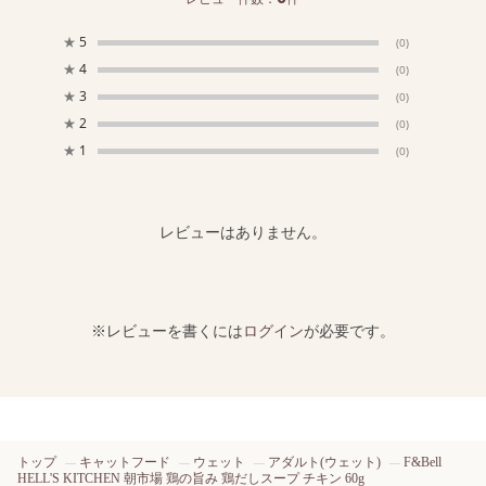
★
5
(0)
★
4
(0)
★
3
(0)
★
2
(0)
★
1
(0)
レビューはありません。
※レビューを書くには
ログイン
が必要です。
トップ
キャットフード
ウェット
アダルト(ウェット)
F&Bell
HELL'S KITCHEN 朝市場 鶏の旨み 鶏だしスープ チキン 60g