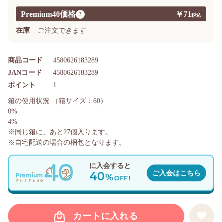
Premium40価格
￥71
?
在庫
ご注文できます
商品コード
4580626183289
JANコード
4580626183289
ポイント
1
箱の使用状況
（箱サイズ：60）
0%
4%
※同じ箱に、あと
27
個入ります。
※自宅配送の場合の梱包となります。
に入会すると
40
ご入会はこちら
%
OFF!
カートに入れる