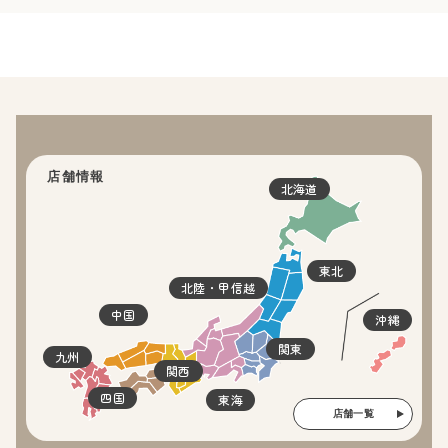
店舗情報
北海道
東北
北陸・甲信越
中国
沖縄
関東
九州
関西
四国
東海
店舗一覧