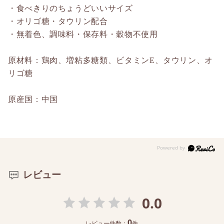
・食べきりのちょうどいいサイズ
・オリゴ糖・タウリン配合
・無着色、調味料・保存料・穀物不使用
原材料：鶏肉、増粘多糖類、ビタミンE、タウリン、オ
リゴ糖
原産国：中国
レビュー
0.0
0
レビュー件数：
件