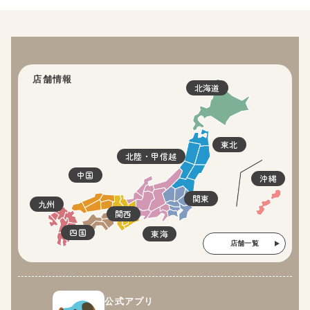
店舗情報
北海道
東北
北陸・甲信越
中国
沖縄
関東
九州
関西
四国
東海
店舗一覧
公式アプリ