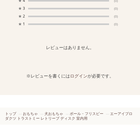
★
4
(0)
★
3
(0)
★
2
(0)
★
1
(0)
レビューはありません。
※レビューを書くには
ログイン
が必要です。
トップ
おもちゃ
犬おもちゃ
ボール・フリスビー
エーアイプロ
ダクツ トラストミー レトリーブ ディスク 室内用