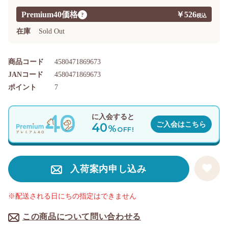
Premium40価格
￥526
?
在庫
Sold Out
商品コード
4580471869673
JANコード
4580471869673
ポイント
7
に入会すると
40
ご入会はこちら
%
OFF!
入荷案内申し込み
※配送される日にちの指定はできません
この商品について問い合わせる