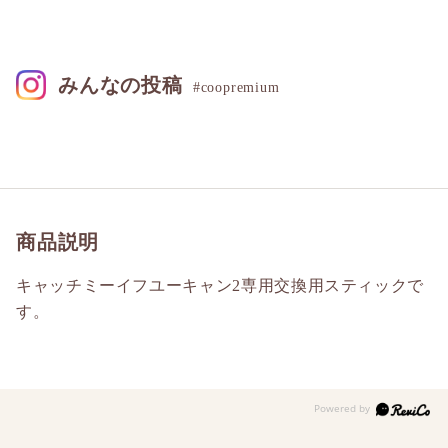
みんなの投稿
#coopremium
商品説明
キャッチミーイフユーキャン2専用交換用スティックで
す。