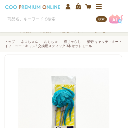
検索
犬用品
猫用品
観賞魚/アクア
その他
トップ
ネコちゃん
おもちゃ
猫じゃらし
猫壱 キャッチ・ミー・
イフ・ユー・キャン2 交換用スティック 3本セットモール