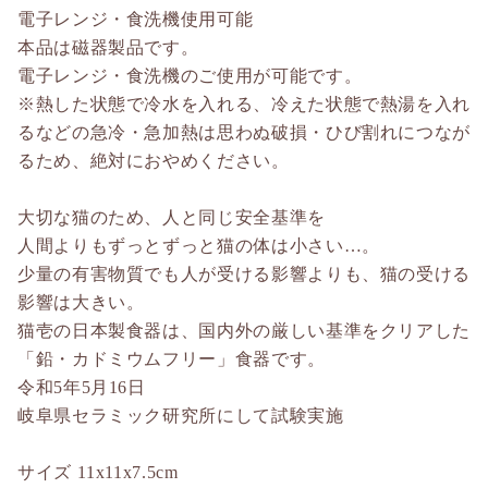
電子レンジ・食洗機使用可能
本品は磁器製品です。
電子レンジ・食洗機のご使用が可能です。
※熱した状態で冷水を入れる、冷えた状態で熱湯を入れ
るなどの急冷・急加熱は思わぬ破損・ひび割れにつなが
るため、絶対におやめください。
大切な猫のため、人と同じ安全基準を
人間よりもずっとずっと猫の体は小さい…。
少量の有害物質でも人が受ける影響よりも、猫の受ける
影響は大きい。
猫壱の日本製食器は、国内外の厳しい基準をクリアした
「鉛・カドミウムフリー」食器です。
令和5年5月16日
岐阜県セラミック研究所にして試験実施
サイズ 11x11x7.5cm