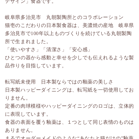
デザイン」食器です。
岐阜県多治見市 丸朝製陶所とのコラボレーション
猫壱のこだわりの日本製食器は、美濃焼の産地 岐阜県
多治見市で100年以上ものづくりを続けている丸朝製陶
所で生まれました。
「使いやすさ」「清潔さ」「安心感」
ひとつの器から感動と幸せを少しでも伝えれるような製
品作りを目指しています。
転写紙未使用 日本製ならではの釉薬の美しさ
日本製ハッピーダイニングは、転写紙を一切使用してお
りません。
定番の肉球模様やハッピーダイニングのロゴは、立体的
に表現しています。
食器の表面を覆う釉薬は、１つとして同じ表情のものは
ありません。
まるでオーダーメイドのような“あなたと猫だけの”釉薬