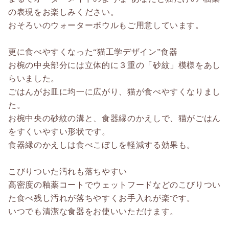
の表現をお楽しみください。
おそろいのウォーターボウルもご用意しています。
更に食べやすくなった“猫工学デザイン”食器
お椀の中央部分には立体的に３重の「砂紋」模様をあし
らいました。
ごはんがお皿に均一に広がり、猫が食べやすくなりまし
た。
お椀中央の砂紋の溝と、食器縁のかえしで、猫がごはん
をすくいやすい形状です。
食器縁のかえしは食べこぼしを軽減する効果も。
こびりついた汚れも落ちやすい
高密度の釉薬コートでウェットフードなどのこびりつい
た食べ残し汚れが落ちやすくお手入れが楽です。
いつでも清潔な食器をお使いいただけます。