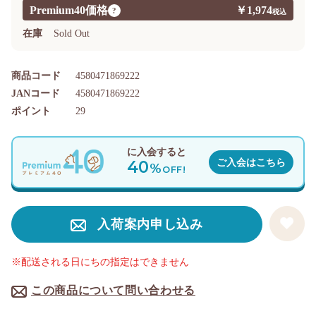
Premium40価格
￥1,974
?
在庫
Sold Out
商品コード
4580471869222
JANコード
4580471869222
ポイント
29
に入会すると
40
ご入会はこちら
%
OFF!
入荷案内申し込み
※配送される日にちの指定はできません
この商品について問い合わせる