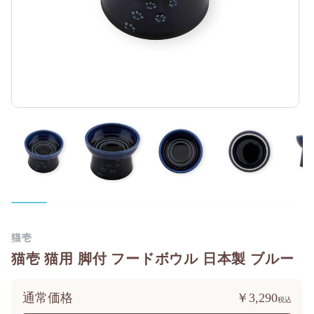
猫壱
猫壱 猫用 脚付 フードボウル 日本製 ブルー
通常価格
￥3,290