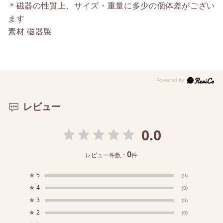
＊磁器の性質上、サイズ・重量に多少の個体差がござい
ます
素材 磁器製
レビュー
0.0
0
レビュー件数：
件
★
5
(0)
★
4
(0)
★
3
(0)
★
2
(0)