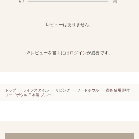
★
1
(0)
レビューはありません。
※レビューを書くには
ログイン
が必要です。
トップ
ライフスタイル
リビング
フードボウル
猫壱 猫用 脚付
フードボウル 日本製 ブルー