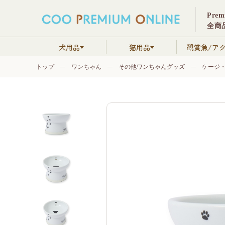
Pre
全商品
犬用品
猫用品
観賞魚/ア
トップ
ワンちゃん
その他ワンちゃんグッズ
ケージ