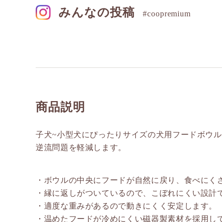
みんなの投稿
#coopremium
商品説明
子犬~小型犬にぴったりサイズの犬用フードボウ
逆流問題を軽減します。
・ボウルの中央にフードが自然に戻り、食べにく
・縁に返しがついているので、こぼれにくい設計
・適度な重みがあるので動きにくく安定します。
・温めたフードが冷めにくい磁器製素材を採用し