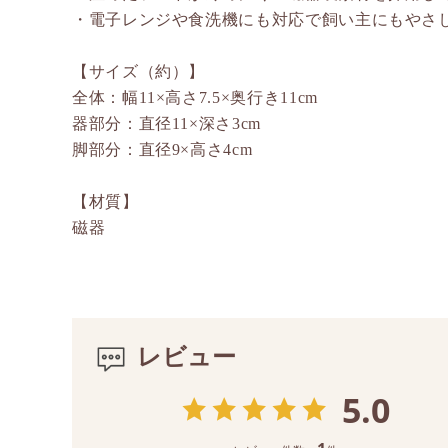
・電子レンジや食洗機にも対応で飼い主にもやさ
【サイズ（約）】
全体：幅11×高さ7.5×奥行き11cm
器部分：直径11×深さ3cm
脚部分：直径9×高さ4cm
【材質】
磁器
レビュー
5.0