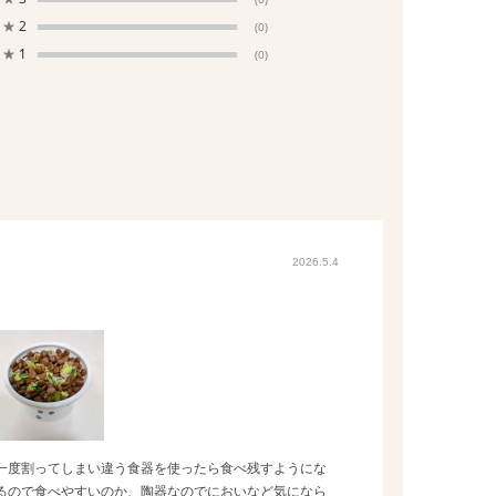
★
2
(0)
★
1
(0)
2026.5.4
一度割ってしまい違う食器を使ったら食べ残すようにな
るので食べやすいのか、陶器なのでにおいなど気になら