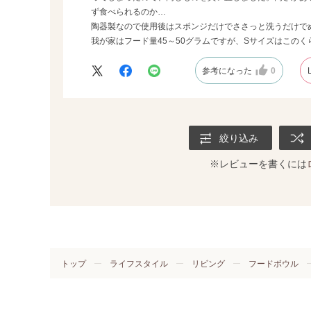
ず食べられるのか…
陶器製なので使用後はスポンジだけでささっと洗うだけで
我が家はフード量45～50グラムですが、Sサイズはこのく
参考になった
0
絞り込み
※レビューを書くには
トップ
ライフスタイル
リビング
フードボウル