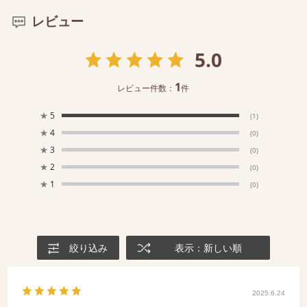
レビュー
5.0
1
レビュー件数：
件
★
5
(1)
★
4
(0)
★
3
(0)
★
2
(0)
★
1
(0)
絞り込み
表示：新しい順
2025.6.24