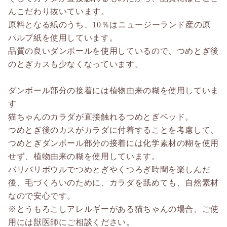
んこだわり抜いています。
原料となる紙のうち、10％はニュージーランド産の原
パルプ紙を使用しています。
品質の良いダンボールを使用しているので、つめとぎ後
のとぎカスも少なくなっています。
ダンボール部分の接着には植物由来の糊を使用していま
す
猫ちゃんのカラダが直接触れるつめとぎベッド。
つめとぎ後のカスがカラダに付着することを考慮して、
つめとぎダンボール部分の接着には化学素材の糊を使用
せず、植物由来の糊を使用しています。
バリバリボウルでつめとぎやくつろぎ時間を楽しんだ
後、毛づくろいのために、カラダを舐めても、自然素材
なので安心です。
※とうもろこしアレルギーがある猫ちゃんの場合、ご使
用には獣医師にご相談ください。