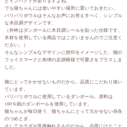
とインパクトがありますよね。
でも猫ちゃんには使いやすい場所に置いておきたい。
バリバリボウルはそんなお声にお答えすべく、シンプル
な木目調デザインです。
（外枠はダンボールに木目調シールを貼った仕様です。
木材を使用している商品ではございませんのでご注意く
ださい。）
そんなシンプルなデザインに焼印をイメージした、猫の
フェイスマークと肉球の足跡模様で可愛さをプラスしま
した。
猫にとってかかせないものだから。品質にこだわり抜い
ています。
バリバリボウルに使用しているダンボール。原料は
100％紙のダンボールを使用しています。
猫ちゃんが毎日使う、猫ちゃんにとって欠かせない存在
のつめとぎ、
そしてカラダが直接触れるものだから、品質にはとこと