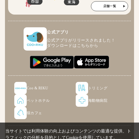
四国
東海
店舗一覧
公式アプリ
公式アプリがリリースされました！
ダウンロードはこちらから
Coo & RIKU
トリミング
ペットホテル
海動物病院
猫カフェ
当サイトでは利用体験の向上およびコンテンツの最適な提供、ト
お問い合わせ
ご利用規約
ラフィックの分析を目的としてCookieを使用しています。