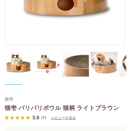
猫壱
猫壱 バリバリボウル 猫柄 ライトブラウン
5.0
（1）
レビューを見る