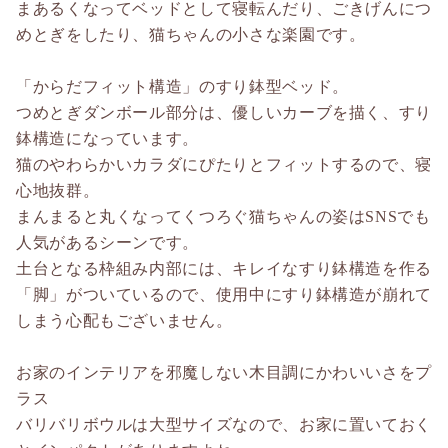
まあるくなってベッドとして寝転んだり、ごきげんにつ
めとぎをしたり、猫ちゃんの小さな楽園です。
「からだフィット構造」のすり鉢型ベッド。
つめとぎダンボール部分は、優しいカーブを描く、すり
鉢構造になっています。
猫のやわらかいカラダにぴたりとフィットするので、寝
心地抜群。
まんまると丸くなってくつろぐ猫ちゃんの姿はSNSでも
人気があるシーンです。
土台となる枠組み内部には、キレイなすり鉢構造を作る
「脚」がついているので、使用中にすり鉢構造が崩れて
しまう心配もございません。
お家のインテリアを邪魔しない木目調にかわいいさをプ
ラス
バリバリボウルは大型サイズなので、お家に置いておく