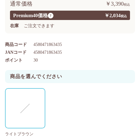
通常価格
￥3,390
Premium40価格
￥2,034
?
在庫
ご注文できます
商品コード
4580471863435
JANコード
4580471863435
ポイント
30
商品を選んでください
ライトブラウン