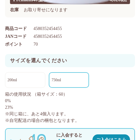
在庫
お取り寄せになります
商品コード
4580352454455
JANコード
4580352454455
ポイント
70
サイズを選んでください
200ml
750ml
箱の使用状況
（箱サイズ：60）
0%
23%
※同じ箱に、あと
4
個入ります。
※自宅配送の場合の梱包となります。
に入会すると
ご入会はこちら