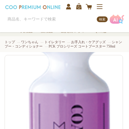
検索
犬用品
猫用品
観賞魚/アクア
その他
トップ
ワンちゃん
トイレタリー
お手入れ・ケアグッズ
シャン
プー・コンディショナー
PCK プロシリーズ コートブースター 750ml