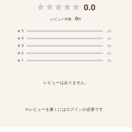
0.0
0
レビュー件数：
件
★
5
(0)
★
4
(0)
★
3
(0)
★
2
(0)
★
1
(0)
レビューはありません。
※レビューを書くには
ログイン
が必要です。