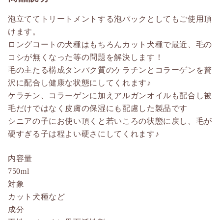
泡立ててトリートメントする泡パックとしてもご使用頂
けます。
ロングコートの犬種はもちろんカット犬種で最近、毛の
コシが無くなった等の問題を解決します！
毛の主たる構成タンパク質のケラチンとコラーゲンを贅
沢に配合し健康な状態にしてくれます♪
ケラチン、コラーゲンに加えアルガンオイルも配合し被
毛だけではなく皮膚の保湿にも配慮した製品です
シニアの子にお使い頂くと若いころの状態に戻し、毛が
硬すぎる子は程よい硬さにしてくれます♪
内容量
750ml
対象
カット犬種など
成分