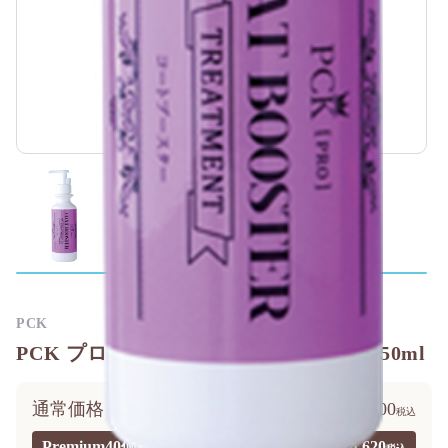
PCK
PCK プロシリーズ コートブースター 750ml
通常価格
￥7,700
Premium40価格
￥4,620
?