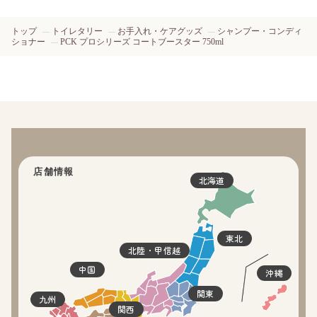
トップ
トイレタリー
お手入れ・ケアグッズ
シャンプー・コンディ
ショナー
PCK プロシリーズ コートブースター 750ml
店舗情報
北海道
東北
北陸・甲信越
中国
沖縄
関東
九州
関西