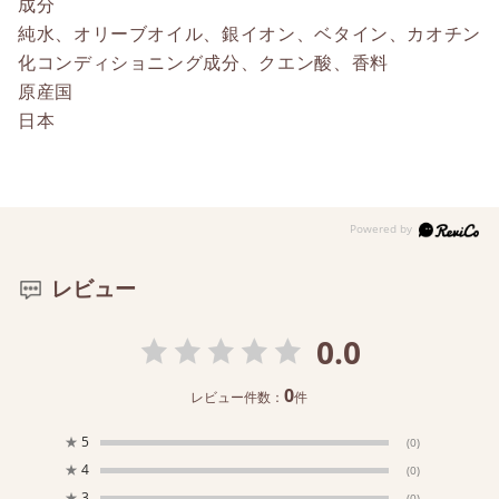
成分
純水、オリーブオイル、銀イオン、ベタイン、カオチン
化コンディショニング成分、クエン酸、香料
原産国
日本
レビュー
0.0
0
レビュー件数：
件
★
5
(0)
★
4
(0)
★
3
(0)