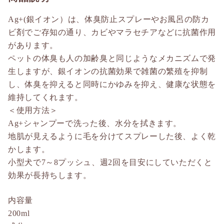
Ag+(銀イオン）は、体臭防止スプレーやお風呂の防カ
ビ剤でご存知の通り、カビやマラセチアなどに抗菌作用
があります。
ペットの体臭も人の加齢臭と同じようなメカニズムで発
生しますが、銀イオンの抗菌効果で雑菌の繁殖を抑制
し、体臭を抑えると同時にかゆみを抑え、健康な状態を
維持してくれます。
＜使用方法＞
Ag+シャンプーで洗った後、水分を拭きます。
地肌が見えるように毛を分けてスプレーした後、よく乾
かします。
小型犬で7～8プッシュ、週2回を目安にしていただくと
効果が長持ちします。
内容量
200ml