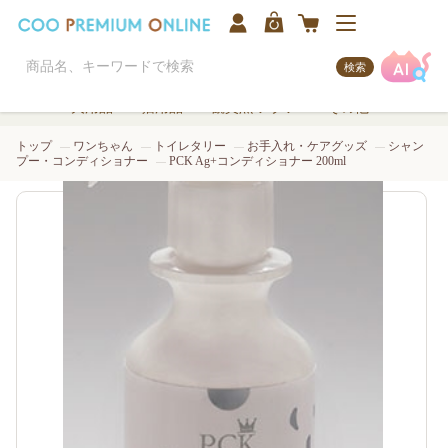
検索
犬用品
猫用品
観賞魚/アクア
その他
トップ
ワンちゃん
トイレタリー
お手入れ・ケアグッズ
シャン
プー・コンディショナー
PCK Ag+コンディショナー 200ml