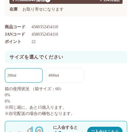
在庫
お取り寄せになります
商品コード
4580352454110
JANコード
4580352454110
ポイント
22
サイズを選んでください
200ml
4000ml
箱の使用状況
（箱サイズ：60）
0%
6%
※同じ箱に、あと
15
個入ります。
※自宅配送の場合の梱包となります。
に入会すると
ご入会はこちら