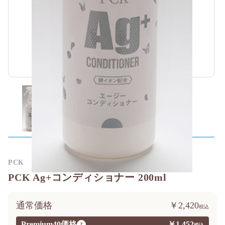
PCK
PCK Ag+コンディショナー 200ml
通常価格
￥2,420
Premium40価格
￥1,452
?