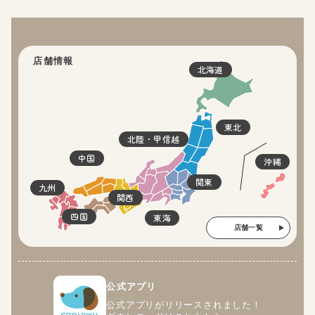
店舗情報
北海道
東北
北陸・甲信越
中国
沖縄
関東
九州
関西
四国
東海
店舗一覧
公式アプリ
公式アプリがリリースされました！