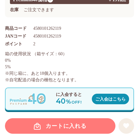
在庫
ご注文できます
商品コード
4580101262119
JANコード
4580101262119
ポイント
2
箱の使用状況
（箱サイズ：60）
0%
5%
※同じ箱に、あと
18
個入ります。
※自宅配送の場合の梱包となります。
に入会すると
40
ご入会はこちら
%
OFF!
カートに入れる