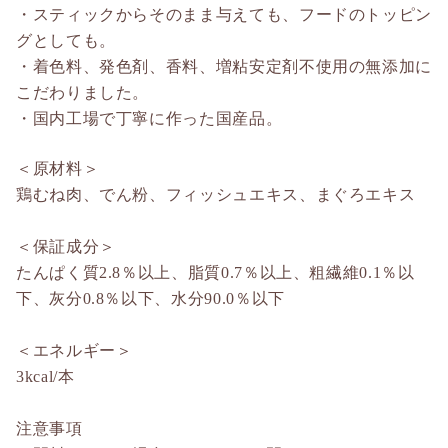
・スティックからそのまま与えても、フードのトッピン
グとしても。
・着色料、発色剤、香料、増粘安定剤不使用の無添加に
こだわりました。
・国内工場で丁寧に作った国産品。
＜原材料＞
鶏むね肉、でん粉、フィッシュエキス、まぐろエキス
＜保証成分＞
たんぱく質2.8％以上、脂質0.7％以上、粗繊維0.1％以
下、灰分0.8％以下、水分90.0％以下
＜エネルギー＞
3kcal/本
注意事項