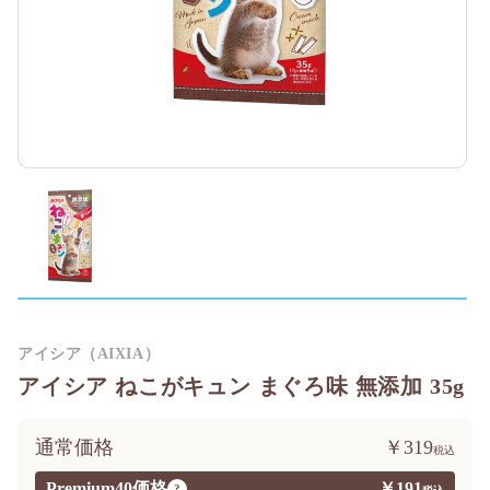
アイシア（AIXIA）
アイシア ねこがキュン まぐろ味 無添加 35g
通常価格
￥319
Premium40価格
￥191
?