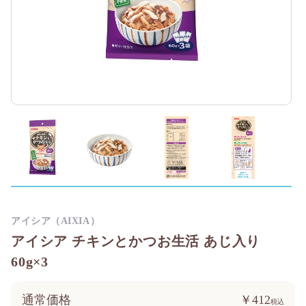
アイシア（AIXIA）
アイシア チキンとかつお生活 あじ入り
60g×3
通常価格
￥412