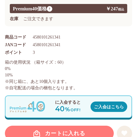
Premium40価格
￥247
?
在庫
ご注文できます
商品コード
4580101261341
JANコード
4580101261341
ポイント
3
箱の使用状況
（箱サイズ：60）
0%
10%
※同じ箱に、あと
10
個入ります。
※自宅配送の場合の梱包となります。
に入会すると
40
ご入会はこちら
%
OFF!
カートに入れる