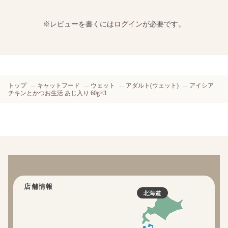
※レビューを書くには
ログイン
が必要です。
トップ
キャットフード
ウェット
アダルト(ウェット)
アイシア
チキンとかつお生活 あじ入り 60g×3
店舗情報
北海道