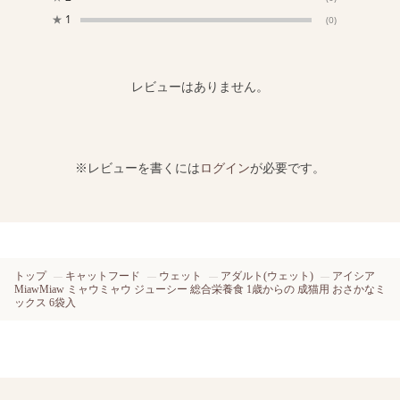
★
1
(0)
レビューはありません。
※レビューを書くには
ログイン
が必要です。
トップ
キャットフード
ウェット
アダルト(ウェット)
アイシア
MiawMiaw ミャウミャウ ジューシー 総合栄養食 1歳からの 成猫用 おさかなミ
ックス 6袋入