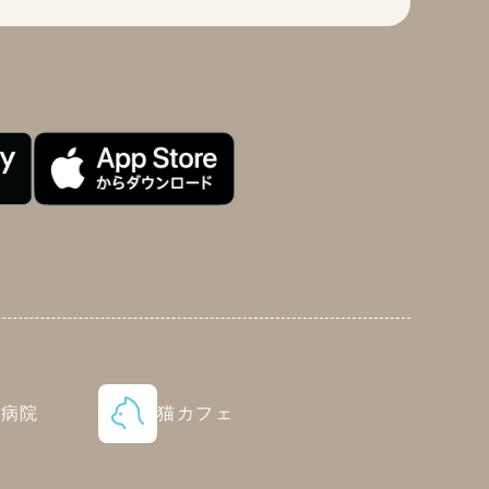
物病院
猫カフェ