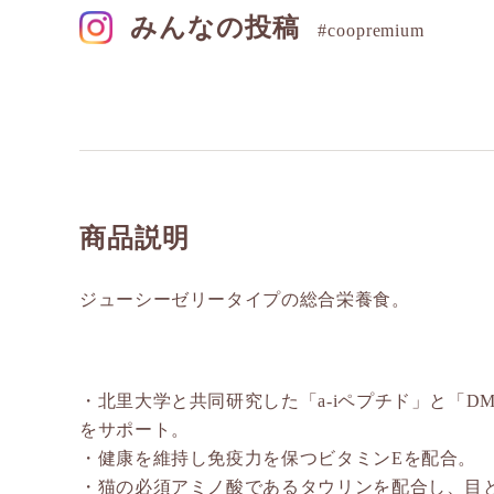
みんなの投稿
#coopremium
商品説明
ジューシーゼリータイプの総合栄養食。
・北里大学と共同研究した「a-iペプチド」と「D
をサポート。
・健康を維持し免疫力を保つビタミンEを配合。
・猫の必須アミノ酸であるタウリンを配合し、目