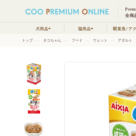
Pre
全商品
犬用品
猫用品
観賞魚/ア
トップ
ネコちゃん
フード
ウェット
アダルト