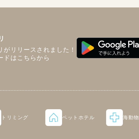
リ
リがリリースされました！
ードはこちらから
トリミング
ペットホテル
海動