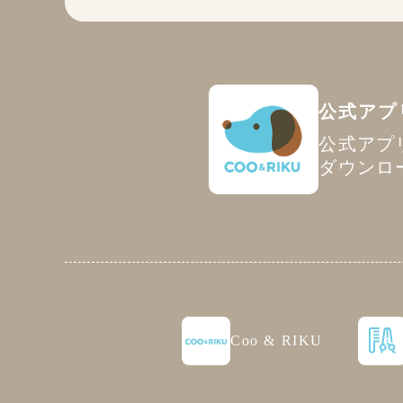
公式アプ
公式アプ
ダウンロ
Coo & RIKU