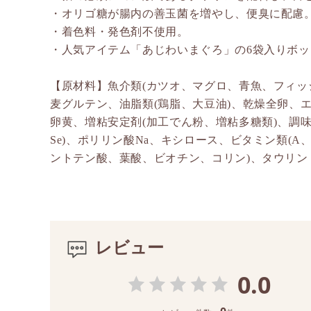
・オリゴ糖が腸内の善玉菌を増やし、便臭に配慮
・着色料・発色剤不使用。
・人気アイテム「あじわいまぐろ」の6袋入りボッ
【原材料】魚介類(カツオ、マグロ、青魚、フィッ
麦グルテン、油脂類(鶏脂、大豆油)、乾燥全卵、
卵黄、増粘安定剤(加工でん粉、増粘多糖類)、調味料、
Se)、ポリリン酸Na、キシロース、ビタミン類(A、
ントテン酸、葉酸、ビオチン、コリン)、タウリン
レビュー
0.0