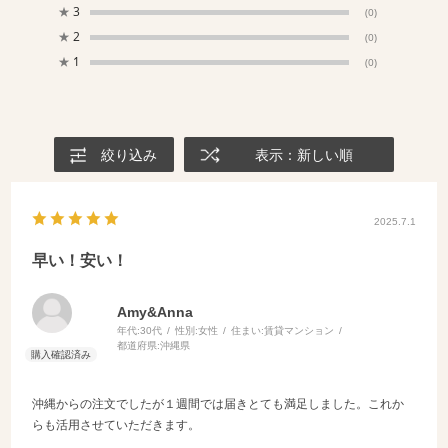
★
3
(0)
★
2
(0)
★
1
(0)
絞り込み
表示：新しい順
2025.7.1
早い！安い！
Amy&Anna
年代:
30代
性別:
女性
住まい:
賃貸マンション
都道府県:
沖縄県
沖縄からの注文でしたが１週間では届きとても満足しました。これか
らも活用させていただきます。