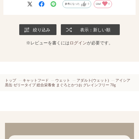
参考になった
0
Like!
0
絞り込み
表示：新しい順
※レビューを書くには
ログイン
が必要です。
トップ
キャットフード
ウェット
アダルト(ウェット)
アイシア
黒缶 ゼリータイプ 総合栄養食 まぐろとかつお グレインフリー 70g