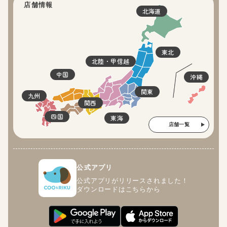
店舗情報
北海道
東北
北陸・甲信越
中国
沖縄
関東
九州
関西
四国
東海
店舗一覧
公式アプリ
公式アプリがリリースされました！
ダウンロードはこちらから