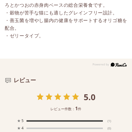
ろとかつおの赤身肉ベースの総合栄養食です。
・穀物が苦手な猫にも適したグレインフリー設計。
・善玉菌を増やし腸内の健康をサポートするオリゴ糖を
配合。
・ゼリータイプ。
レビュー
5.0
1
レビュー件数：
件
★
5
(1)
★
4
(0)