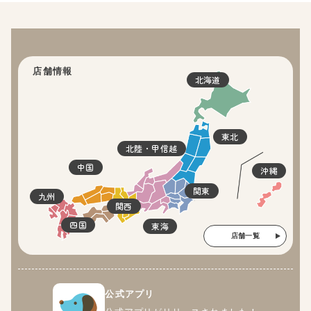
店舗情報
北海道
東北
北陸・甲信越
中国
沖縄
関東
九州
関西
四国
東海
店舗一覧
公式アプリ