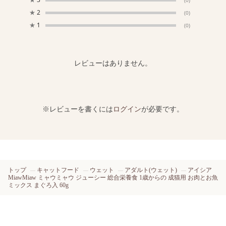
(0)
★
2
(0)
★
1
(0)
レビューはありません。
※レビューを書くには
ログイン
が必要です。
トップ
キャットフード
ウェット
アダルト(ウェット)
アイシア
MiawMiaw ミャウミャウ ジューシー 総合栄養食 1歳からの 成猫用 お肉とお魚
ミックス まぐろ入 60g