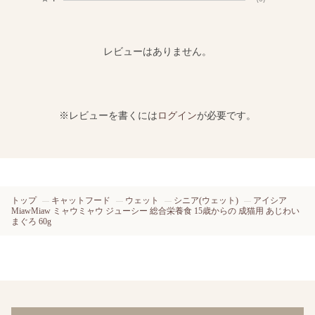
レビューはありません。
※レビューを書くには
ログイン
が必要です。
トップ
キャットフード
ウェット
シニア(ウェット)
アイシア
MiawMiaw ミャウミャウ ジューシー 総合栄養食 15歳からの 成猫用 あじわい
まぐろ 60g