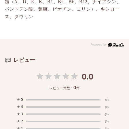
類（A、D、E、K、B1、B2、B6、B12、ナイアシン、
パントテン酸、葉酸、ビオチン、コリン）、キシロー
ス、タウリン
レビュー
0.0
0
レビュー件数：
件
★
5
(0)
★
4
(0)
★
3
(0)
★
2
(0)
★
1
(0)