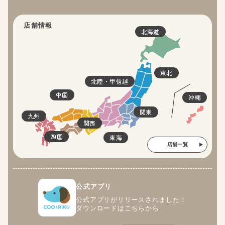
店舗情報
北海道
東北
北陸・甲信越
中国
沖縄
関東
九州
関西
四国
東海
店舗一覧
公式アプリ
公式アプリがリリースされました！
ダウンロードはこちらから