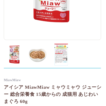
MiawMiaw
アイシア MiawMiaw ミャウミャウ ジューシ
ー 総合栄養食 15歳からの 成猫用 あじわい
まぐろ 60g