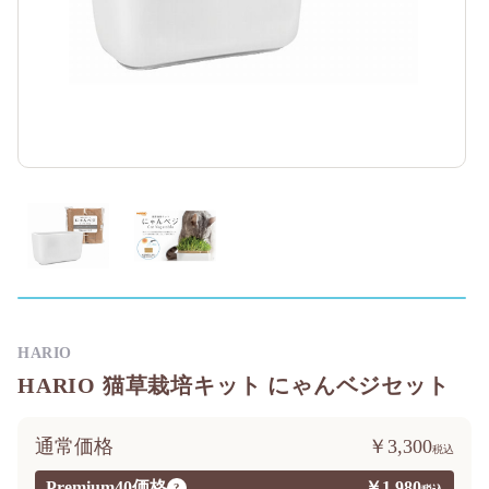
HARIO
HARIO 猫草栽培キット にゃんベジセット
通常価格
￥3,300
Premium40価格
￥1,980
?