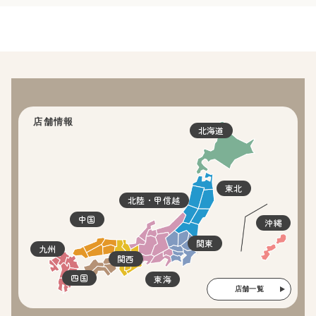
店舗情報
北海道
東北
北陸・甲信越
中国
沖縄
関東
九州
関西
四国
東海
店舗一覧