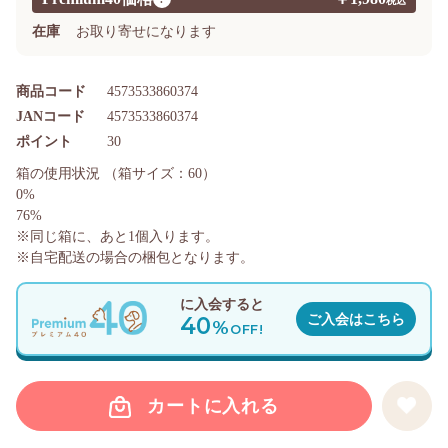
在庫
お取り寄せになります
商品コード
4573533860374
JANコード
4573533860374
ポイント
30
箱の使用状況
（箱サイズ：60）
0%
76%
※同じ箱に、あと
1
個入ります。
※自宅配送の場合の梱包となります。
に入会すると
40
ご入会はこちら
%
OFF!
カートに入れる