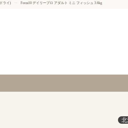
ドライ)
Forza10 デイリープロ アダルト ミニ フィッシュ 3.6kg
北