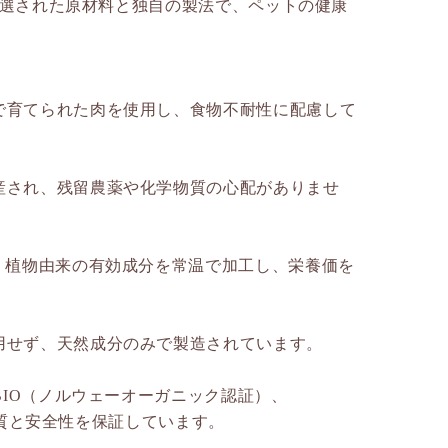
、厳選された原材料と独自の製法で、ペットの健康
で育てられた肉を使用し、食物不耐性に配慮して
産され、残留農薬や化学物質の心配がありませ
、植物由来の有効成分を常温で加工し、栄養価を
用せず、天然成分のみで製造されています。
BIO（ノルウェーオーガニック認証）、
、品質と安全性を保証しています。