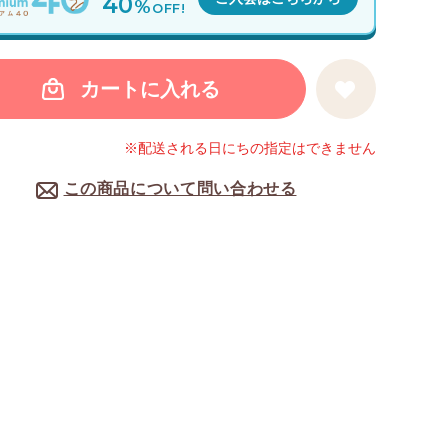
40
%
OFF!
カートに入れる
※配送される日にちの指定はできません
この商品について問い合わせる