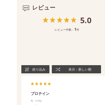
レビュー
5.0
1
レビュー件数：
件
絞り込み
表示：新しい順
プロテイン
色：3.6kg