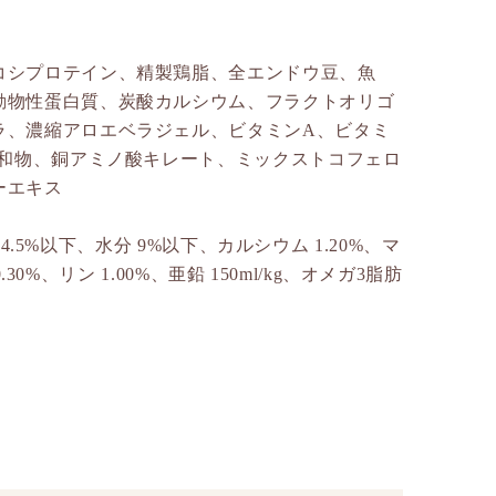
コシプロテイン、精製鶏脂、全エンドウ豆、魚
動物性蛋白質、炭酸カルシウム、フラクトオリゴ
ラ、濃縮アロエベラジェル、ビタミンA、ビタミ
水和物、銅アミノ酸キレート、ミックストコフェロ
ーエキス
4.5%以下、水分 9%以下、カルシウム 1.20%、マ
30%、リン 1.00%、亜鉛 150ml/kg、オメガ3脂肪