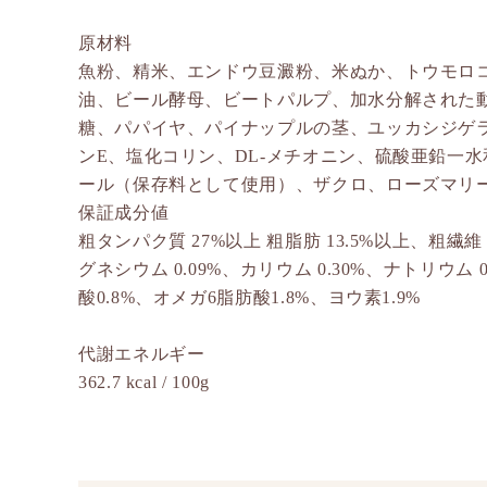
原材料
魚粉、精米、エンドウ豆澱粉、米ぬか、トウモロ
油、ビール酵母、ビートパルプ、加水分解された
糖、パパイヤ、パイナップルの茎、ユッカシジゲ
ンE、塩化コリン、DL-メチオニン、硫酸亜鉛一
ール（保存料として使用）、ザクロ、ローズマリ
保証成分値
粗タンパク質 27%以上 粗脂肪 13.5%以上、粗繊維 
グネシウム 0.09%、カリウム 0.30%、ナトリウム 0.
酸0.8%、オメガ6脂肪酸1.8%、ヨウ素1.9%
代謝エネルギー
362.7 kcal / 100g