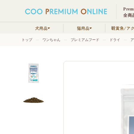
Pre
全商品
犬用品
猫用品
観賞魚/ア
トップ
ワンちゃん
プレミアムフード
ドライ
ア