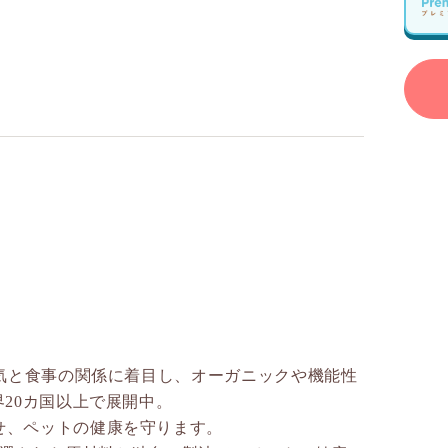
病気と食事の関係に着目し、オーガニックや機能性
界20カ国以上で展開中。
せ、ペットの健康を守ります。