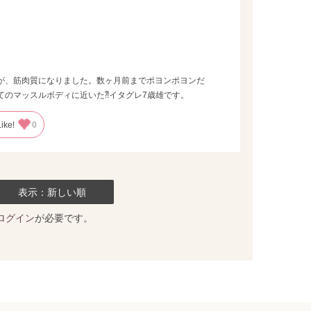
が、筋肉質になりました。数ヶ月前までポヨンポヨンだ
てのマッスルボディに近いた⁈イタグレ7歳雄です。
Like!
0
表示：新しい順
ログイン
が必要です。