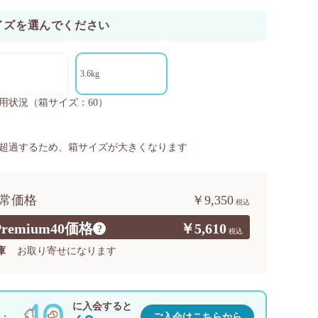
イズを選んでください
3.6kg
用状況
（箱サイズ：60）
超過するため、箱サイズが大きくなります
常価格
￥9,350
Premium40価格
￥5,610
?
庫
お取り寄せになります
に入会すると
ご入会はこちらから