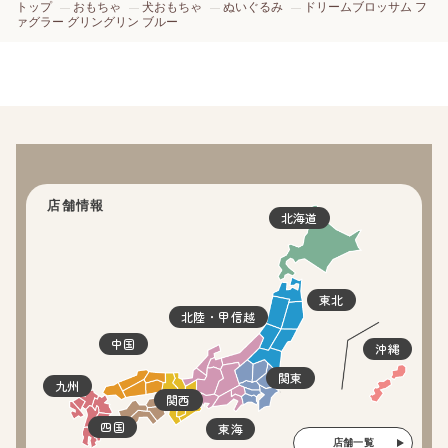
トップ
おもちゃ
犬おもちゃ
ぬいぐるみ
ドリームブロッサム フ
ァグラー グリングリン ブルー
店舗情報
北海道
東北
北陸・甲信越
中国
沖縄
関東
九州
関西
四国
東海
店舗一覧