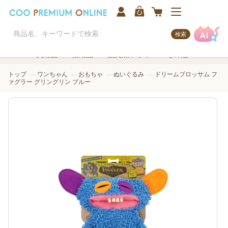
検索
犬用品
猫用品
観賞魚/アクア
その他
トップ
ワンちゃん
おもちゃ
ぬいぐるみ
ドリームブロッサム フ
ァグラー グリングリン ブルー