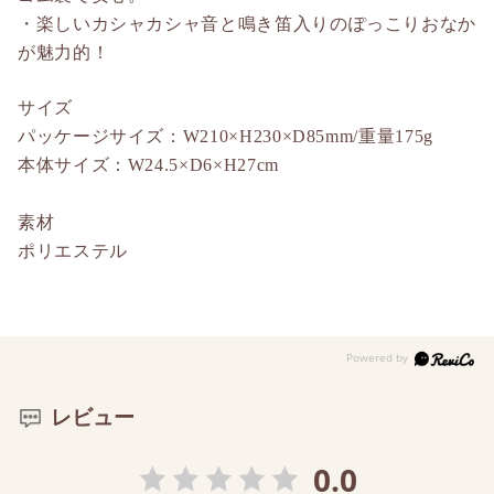
・楽しいカシャカシャ音と鳴き笛入りのぽっこりおなか
が魅力的！
サイズ
パッケージサイズ：W210×H230×D85mm/重量175g
本体サイズ：W24.5×D6×H27cm
素材
ポリエステル
レビュー
0.0