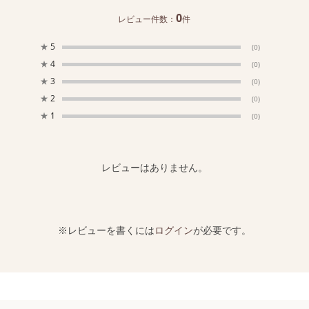
0
レビュー件数：
件
★
5
(0)
★
4
(0)
★
3
(0)
★
2
(0)
★
1
(0)
レビューはありません。
※レビューを書くには
ログイン
が必要です。