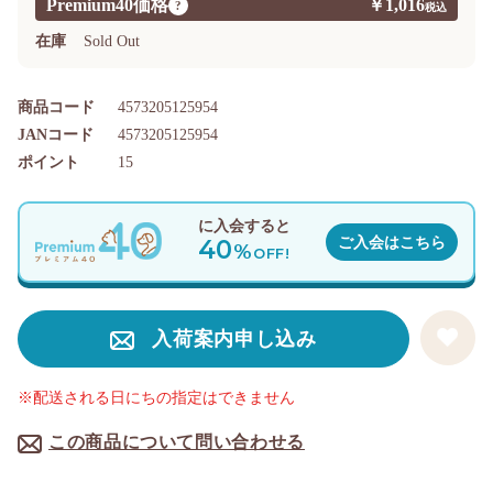
Premium40価格
￥1,016
?
在庫
Sold Out
商品コード
4573205125954
JANコード
4573205125954
ポイント
15
に入会すると
40
ご入会はこちら
%
OFF!
入荷案内申し込み
※配送される日にちの指定はできません
この商品について問い合わせる