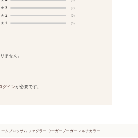
(0)
★
3
(0)
★
2
(0)
★
1
(0)
ありません。
ログイン
が必要です。
リームブロッサム ファグラー ウーガーブーガー マルチカラー