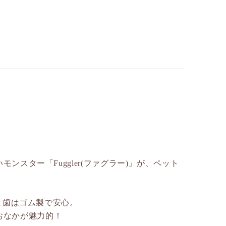
モンスター「Fuggler(ファグラー)」が、ペット
舌と歯はゴム製で安心。
おなかが魅力的！