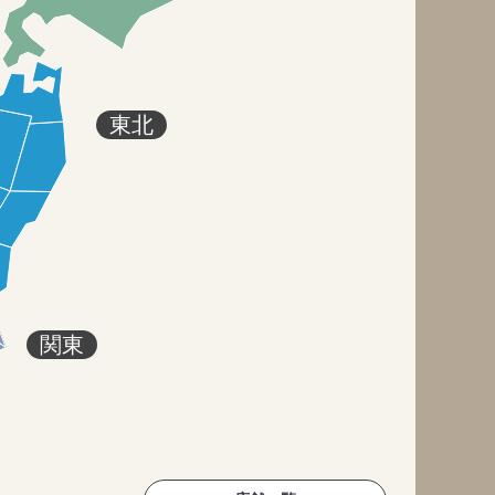
東北
関東