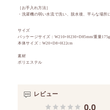
［お手入れ方法］
・洗濯機の弱い水流で洗い、脱水後、平らな場所
サイズ
パッケージサイズ：W210×H230×D85mm/重量175
本体サイズ：W20×D8×H22cm
素材
ポリエステル
レビュー
0.0