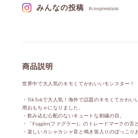
みんなの投稿
#coopremium
商品説明
世界中で大人気のキモくてかわいいモンスター！
・TikTokで大人気！海外で話題のキモくてかわいい
用おもちゃになりました。
・飲み込む心配のないキュートな刺繍の目。
・「Fuggler(ファグラー)」のトレードマークの
・楽しいカシャカシャ音と鳴き笛入りのぽっこり