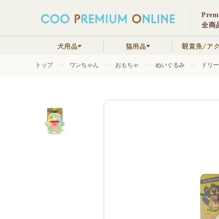
Pre
全商品
犬用品
猫用品
観賞魚/ア
トップ
ワンちゃん
おもちゃ
ぬいぐるみ
ドリー