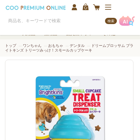
検索
犬用品
猫用品
観賞魚/アクア
その他
トップ
ワンちゃん
おもちゃ
デンタル
ドリームブロッサム ブラ
イトキンズ トリーツみっけ！スモールカップケーキ