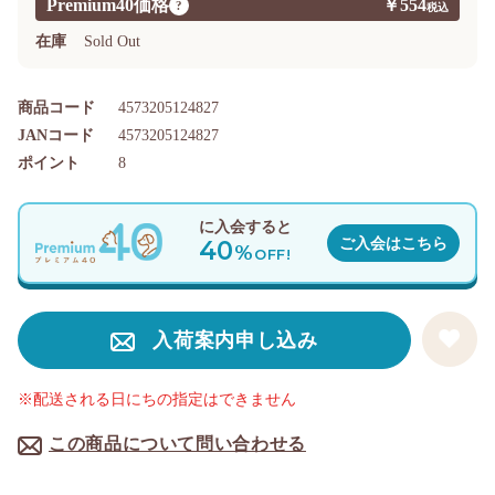
Premium40価格
￥554
?
在庫
Sold Out
商品コード
4573205124827
JANコード
4573205124827
ポイント
8
に入会すると
40
ご入会はこちら
%
OFF!
入荷案内申し込み
※配送される日にちの指定はできません
この商品について問い合わせる