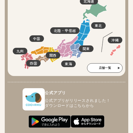
北海道
東北
北陸・甲信越
中国
沖縄
関東
九州
関西
四国
東海
店舗一覧
公式アプリ
公式アプリがリリースされました！
ダウンロードはこちらから