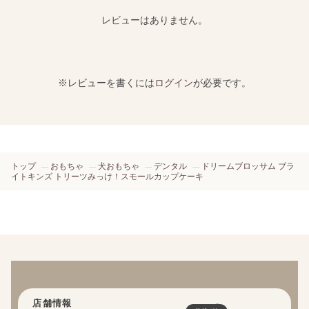
レビューはありません。
※レビューを書くには
ログイン
が必要です。
トップ
おもちゃ
犬おもちゃ
デンタル
ドリームブロッサム ブラ
イトキンズ トリーツみっけ！スモールカップケーキ
店舗情報