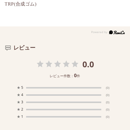
TRP(合成ゴム)
レビュー
0.0
0
レビュー件数：
件
★
5
(0)
★
4
(0)
★
3
(0)
★
2
(0)
★
1
(0)