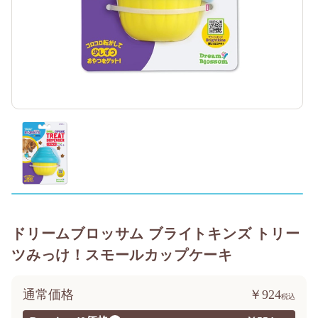
ドリームブロッサム ブライトキンズ トリー
ツみっけ！スモールカップケーキ
通常価格
￥924