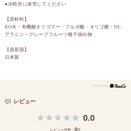
●冷暗所に保管してください
【原材料】
RO水・有機酸オリゴマー・フルボ酸・オリゴ糖・DL-
アラニン・グレープフルーツ種子抽出物
【原産国】
日本製
レビュー
0.0
0
レビュー件数：
件