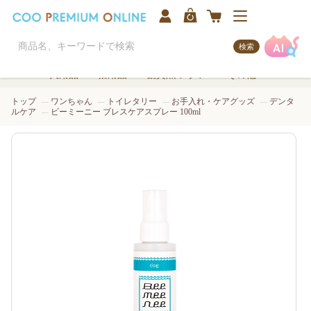
検索
犬用品
猫用品
観賞魚/アクア
その他
トップ
ワンちゃん
トイレタリー
お手入れ・ケアグッズ
デンタ
ルケア
ビーミーニー ブレスケアスプレー 100ml