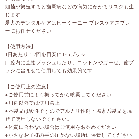
細菌が繁殖すると歯周病などの病気にかかるリスクも生
じます。
愛犬のデンタルケアはビーミーニー ブレスケアスプレ
ーにお任せください！
【使用方法】
1日あたり：2回を目安に1~5プッシュ
口腔内に直接プッシュしたり、コットンやガーゼ、歯ブ
ラシに含ませて使用しても効果的です
【ご使用上の注意】
●ご使用前によく振ってから噴霧してください
●用途以外では使用禁止
●本製品は酸性ですのでアルカリ性剤・塩素系製品を混
ぜて使用しないでください。
●体質に合わない場合はご使用をおやめください
●小さなお子様の手の届かない場所に保管してください