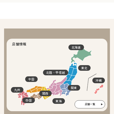
店舗情報
北海道
東北
北陸・甲信越
中国
沖縄
関東
九州
関西
四国
東海
店舗一覧