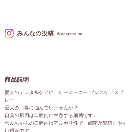
みんなの投稿
#coopremium
商品説明
愛犬のデンタルケアに！ビーミーニー ブレスケアスプ
レー
愛犬の口臭に悩んでいませんか？
口臭の原因は口腔内に生息する細菌です。
わんちゃんの口腔内はアルカリ性で、細菌が繁殖しやす
い環境です。