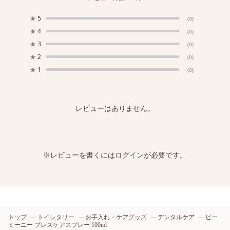
★
5
(0)
★
4
(0)
★
3
(0)
★
2
(0)
★
1
(0)
レビューはありません。
※レビューを書くには
ログイン
が必要です。
トップ
トイレタリー
お手入れ・ケアグッズ
デンタルケア
ビー
ミーニー ブレスケアスプレー 100ml