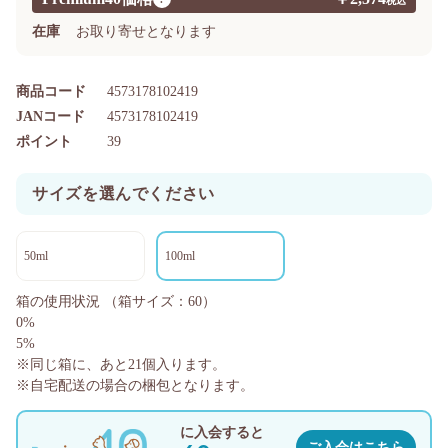
在庫
お取り寄せとなります
商品コード
4573178102419
JANコード
4573178102419
ポイント
39
サイズを選んでください
50ml
100ml
箱の使用状況
（箱サイズ：60）
0%
5%
※同じ箱に、あと
21
個入ります。
※自宅配送の場合の梱包となります。
に入会すると
ご入会はこちら