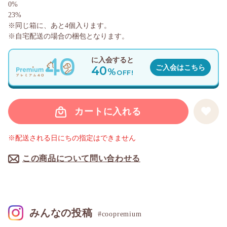
0%
23%
※同じ箱に、あと
4
個入ります。
※自宅配送の場合の梱包となります。
に入会すると
40
ご入会はこちら
%
OFF!
カートに入れる
※配送される日にちの指定はできません
この商品について問い合わせる
みんなの投稿
#coopremium