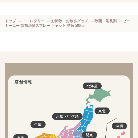
トップ
トイレタリー
お掃除・お散歩グッズ
除菌・消臭剤
ビー
ミーニー 除菌消臭スプレー キャット 詰替 500ml
店舗情報
北海道
東北
北陸・甲信越
中国
沖縄
関東
九州