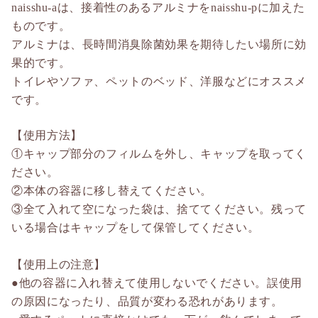
naisshu-aは、接着性のあるアルミナをnaisshu-pに加えた
ものです。
アルミナは、長時間消臭除菌効果を期待したい場所に効
果的です。
トイレやソファ、ペットのベッド、洋服などにオススメ
です。
【使用方法】
①キャップ部分のフィルムを外し、キャップを取ってく
ださい。
②本体の容器に移し替えてください。
③全て入れて空になった袋は、捨ててください。残って
いる場合はキャップをして保管してください。
【使用上の注意】
●他の容器に入れ替えて使用しないでください。誤使用
の原因になったり、品質が変わる恐れがあります。