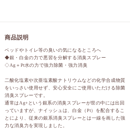
商品説明
ベッドやトイレ等の臭いの気になるところへ
◆銀・白金の力で悪習を分解する消臭スプレー
◇Ag＋Pt水の力で強力除菌・強力消臭
二酸化塩素や次亜塩素酸ナトリウムなどの化学合成物質
をいっさい使用せず、安心安全にご使用いただける除菌
消臭スプレーです。
通常はAg+という銀系の消臭スプレーが世の中には出回
っていますが、ナイッシュは、白金（Pt）を配合するこ
とにより、従来の銀系消臭スプレーとは一線を画した強
力な消臭力を実現しました。