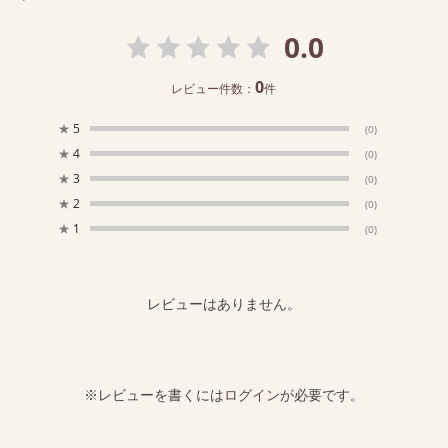
0.0
0
レビュー件数：
件
★
5
(0)
★
4
(0)
★
3
(0)
★
2
(0)
★
1
(0)
レビューはありません。
※レビューを書くには
ログイン
が必要です。