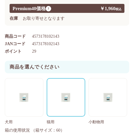
Premium40価格
￥1,960
?
在庫
お取り寄せとなります
商品コード
4573178102143
JANコード
4573178102143
ポイント
29
商品を選んでください
犬用
猫用
小動物用
箱の使用状況
（箱サイズ：60）