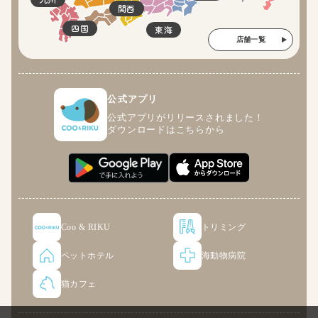
関西
四国
東海
店舗一覧
公式アプリ
公式アプリがリリースされました！
ダウンロードはこちらから
Coo & RIKU
トリミング
ペットホテル
海動物病院
猫カフェ