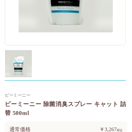
ビーミーニー
ビーミーニー 除菌消臭スプレー キャット 詰
替 500ml
通常価格
￥3,267