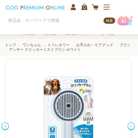
検索
犬用品
猫用品
観賞魚/アクア
その他
トップ
ワンちゃん
トイレタリー
お手入れ・ケアグッズ
ブラシ
アンサー スリッカーミストブラシ ホワイト