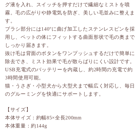
グ液を入れ、スイッチを押すだけで繊細なミストを噴
霧。毛の広がりや静電気を防ぎ、美しい毛並みに整えま
す。
ブラシ部分には140°に曲げ加工したステンレスピンを採
用し、ペットの体にフィットする曲面形状で毛の奥まで
しっかり届きます。
抜け毛は背面のボタンをワンプッシュするだけで簡単に
除去でき、ミスト効果で毛が散らばりにくい設計です。
USB充電式のバッテリーを内蔵し、約2時間の充電で約
3時間使用可能。
猫・うさぎ・小型犬から大型犬まで幅広く対応し、毎日
のグルーミングを快適にサポートします。
【サイズ】
本体サイズ：約幅85×全長200mm
本体重量：約144g