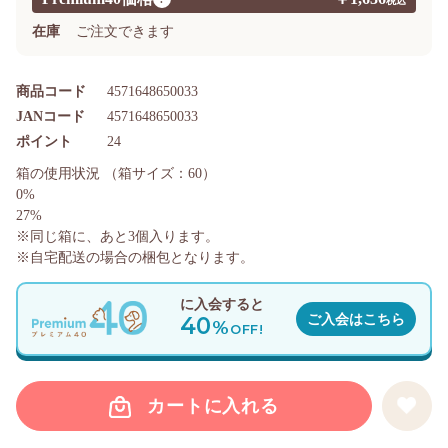
在庫
ご注文できます
商品コード
4571648650033
JANコード
4571648650033
ポイント
24
箱の使用状況
（箱サイズ：60）
0%
27%
※同じ箱に、あと
3
個入ります。
※自宅配送の場合の梱包となります。
に入会すると
40
ご入会はこちら
%
OFF!
カートに入れる