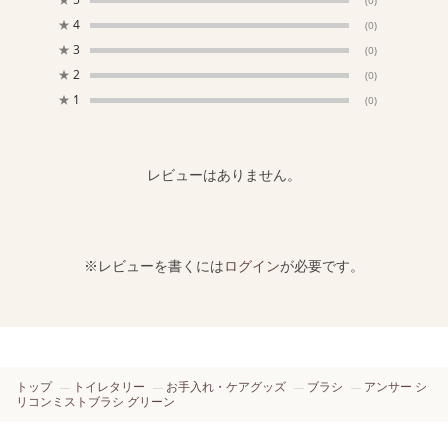
(0)
★
4
(0)
★
3
(0)
★
2
(0)
★
1
(0)
レビューはありません。
※レビューを書くには
ログイン
が必要です。
トップ
トイレタリー
お手入れ・ケアグッズ
ブラシ
アンサー シ
リコンミストブラシ グリーン