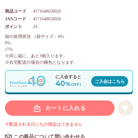
商品コード
4571648650026
JANコード
4571648650026
ポイント
24
箱の使用状況
（箱サイズ：60）
0%
27%
※同じ箱に、あと
3
個入ります。
※自宅配送の場合の梱包となります。
に入会すると
40
ご入会はこちら
%
OFF!
カートに入れる
※配送される日にちの指定はできません
この商品について問い合わせる