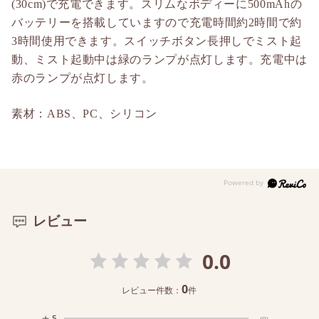
(30cm)で充電できます。スリムなボディーに500mAhの
バッテリーを搭載していますので充電時間約2時間で約
3時間使用できます。スイッチボタン長押しでミスト起
動、ミスト起動中は緑のランプが点灯します。充電中は
赤のランプが点灯します。
素材：ABS、PC、シリコン
レビュー
0.0
0
レビュー件数：
件
★
5