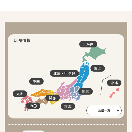
店舗情報
北海道
東北
北陸・甲信越
中国
沖縄
関東
九州
関西
四国
東海
店舗一覧