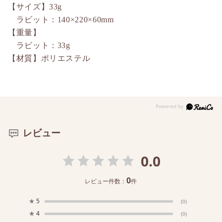
【サイズ】33g
ラビット：140×220×60mm
【重量】
ラビット：33g
【材質】ポリエステル
レビュー
0.0
0
レビュー件数：
件
★
5
(0)
★
4
(0)