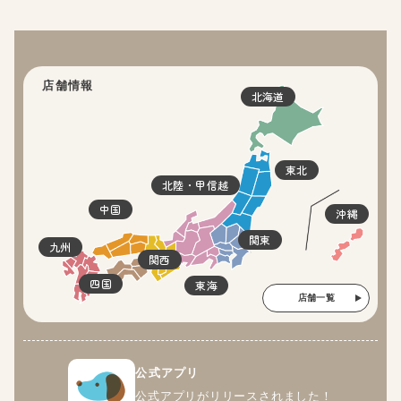
店舗情報
北海道
東北
北陸・甲信越
中国
沖縄
関東
九州
関西
四国
東海
店舗一覧
公式アプリ
公式アプリがリリースされました！