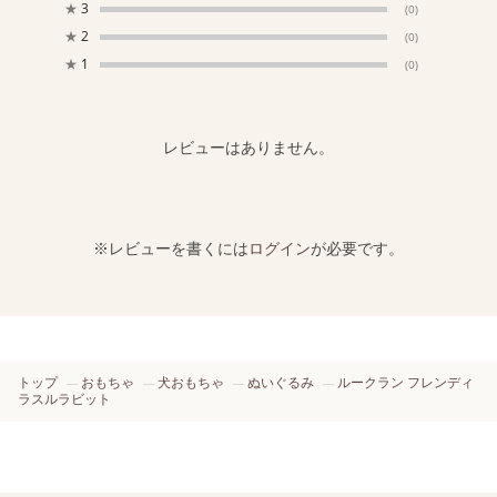
★
3
(0)
★
2
(0)
★
1
(0)
レビューはありません。
※レビューを書くには
ログイン
が必要です。
トップ
おもちゃ
犬おもちゃ
ぬいぐるみ
ルークラン フレンディ
ラスルラビット