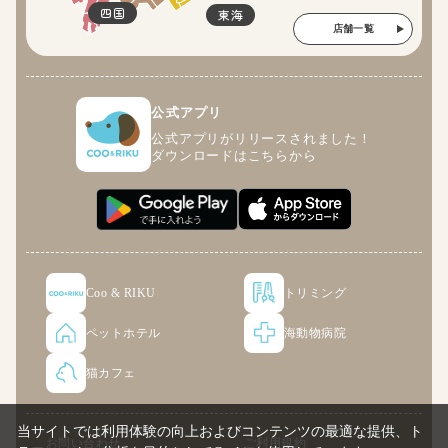
四国
東海
店舗一覧
公式アプリ
公式アプリがリリースされました！
ダウンロードはこちらから
Coo & RIKU
トリミング
ペットホテル
海動物病院
猫カフェ
当サイトでは利用体験の向上およびコンテンツの最適な提供、ト
お問い合わせ
ご利用規約