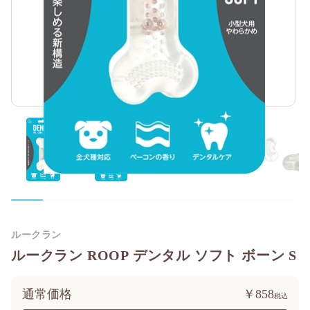
ルークラン
ルークラン ROOP デンタル ソフト ボーン S
通常価格
￥858