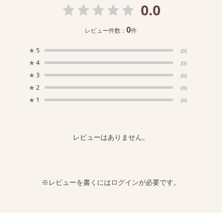
0.0
0
レビュー件数：
件
★
5
(0)
★
4
(0)
★
3
(0)
★
2
(0)
★
1
(0)
レビューはありません。
※レビューを書くには
ログイン
が必要です。