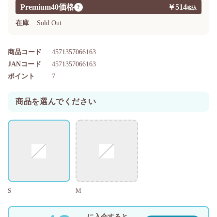
Premium40価格
￥514
?
在庫
Sold Out
商品コード
4571357066163
JANコード
4571357066163
ポイント
7
商品を選んでください
S
M
に入会すると