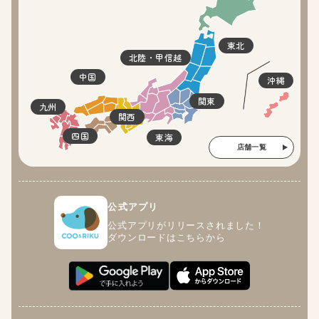
東北
北陸・甲信越
中国
沖縄
関東
九州
関西
四国
東海
店舗一覧
公式アプリ
公式アプリがリリースされました！
ダウンロードはこちらから