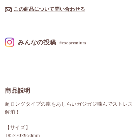
この商品について問い合わせる
みんなの投稿
#coopremium
商品説明
超ロングタイプの龍をあしらいガジガジ噛んでストレス
解消！
【サイズ】
185×70×950mm