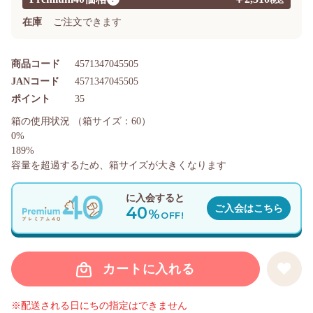
在庫
ご注文できます
商品コード
4571347045505
JANコード
4571347045505
ポイント
35
箱の使用状況
（箱サイズ：60）
0%
189%
容量を超過するため、箱サイズが大きくなります
に入会すると
40
ご入会はこちら
%
OFF!
カートに入れる
※配送される日にちの指定はできません