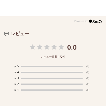
レビュー
0.0
0
レビュー件数：
件
★
5
(0)
★
4
(0)
★
3
(0)
★
2
(0)
★
1
(0)