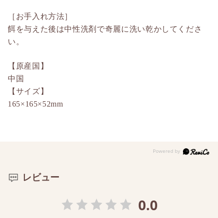
［お手入れ方法］
餌を与えた後は中性洗剤で奇麗に洗い乾かしてくださ
い。
【原産国】
中国
【サイズ】
165×165×52mm
レビュー
0.0