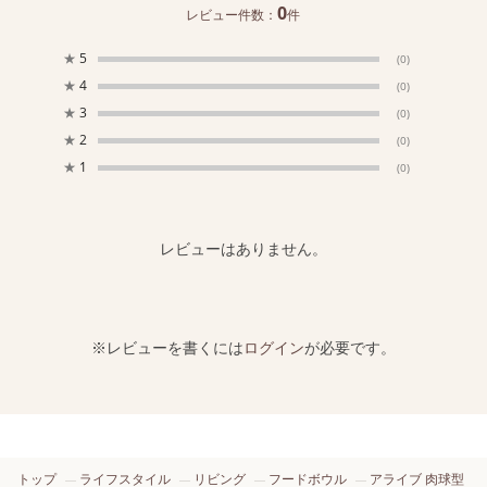
0
レビュー件数：
件
★
5
(0)
★
4
(0)
★
3
(0)
★
2
(0)
★
1
(0)
レビューはありません。
※レビューを書くには
ログイン
が必要です。
トップ
ライフスタイル
リビング
フードボウル
アライブ 肉球型