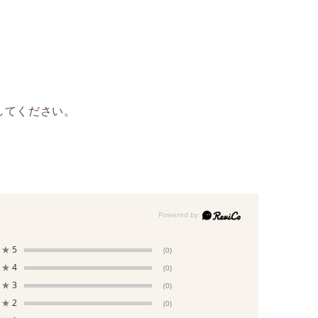
してください。
★
5
(0)
★
4
(0)
★
3
(0)
★
2
(0)