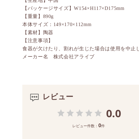
【生産地】中国
【パッケージサイズ】W154×H117×D175mm
【重量】890g
本体サイズ：149×170×112mm
【素材】陶器
【注意事項】
食器が欠けたり、割れが生じた場合は使用を中止
メーカー名 株式会社アライブ
レビュー
0.0
0
レビュー件数：
件