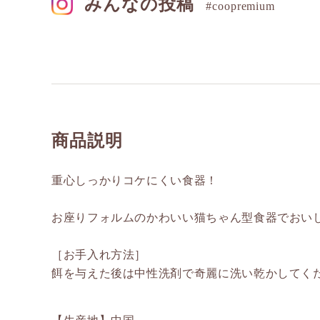
みんなの投稿
#coopremium
商品説明
重心しっかりコケにくい食器！
お座りフォルムのかわいい猫ちゃん型食器でおい
［お手入れ方法］
餌を与えた後は中性洗剤で奇麗に洗い乾かしてく