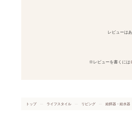
レビューは
※レビューを書くには
トップ
ライフスタイル
リビング
給餌器・給水器