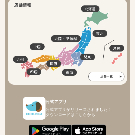
店舗情報
北海道
東北
北陸・甲信越
中国
沖縄
関東
九州
関西
四国
東海
店舗一覧
公式アプリ
公式アプリがリリースされました！
ダウンロードはこちらから