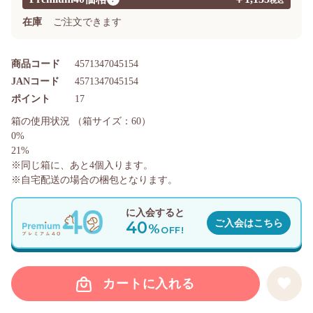
在庫
ご注文できます
商品コード
4571347045154
JANコード
4571347045154
ポイント
17
箱の使用状況
（箱サイズ：60）
0%
21%
※同じ箱に、あと
4
個入ります。
※自宅配送の場合の梱包となります。
に入会すると
40
ご入会はこちら
%
OFF!
カートに入れる