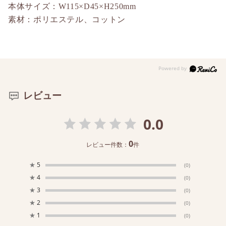
本体サイズ：W115×D45×H250mm
素材：ポリエステル、コットン
レビュー
0.0
0
レビュー件数：
件
★
5
(0)
★
4
(0)
★
3
(0)
★
2
(0)
★
1
(0)