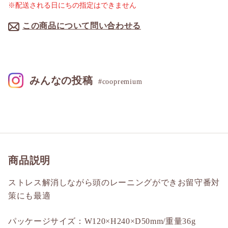
※配送される日にちの指定はできません
この商品について問い合わせる
みんなの投稿
#coopremium
商品説明
ストレス解消しながら頭のレーニングができお留守番対
策にも最適
パッケージサイズ：W120×H240×D50mm/重量36g