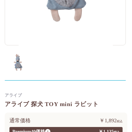
アライブ
アライブ 探犬 TOY mini ラビット
通常価格
￥1,892
Premium40価格
￥1,135
?