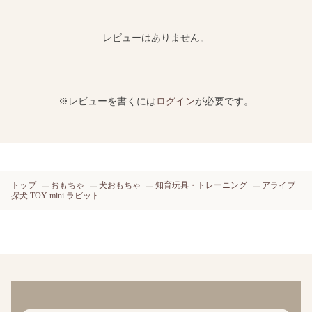
レビューはありません。
※レビューを書くには
ログイン
が必要です。
トップ
おもちゃ
犬おもちゃ
知育玩具・トレーニング
アライブ
探犬 TOY mini ラビット