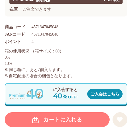
在庫
ご注文できます
商品コード
4571347045048
JANコード
4571347045048
ポイント
4
箱の使用状況
（箱サイズ：60）
0%
13%
※同じ箱に、あと
7
個入ります。
※自宅配送の場合の梱包となります。
に入会すると
40
ご入会はこちら
%
OFF!
カートに入れる