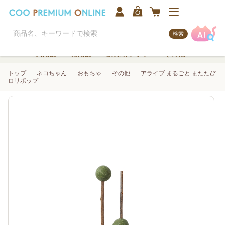
検索
犬用品
猫用品
観賞魚/アクア
その他
トップ
ネコちゃん
おもちゃ
その他
アライブ まるごと またたび
ロリポップ