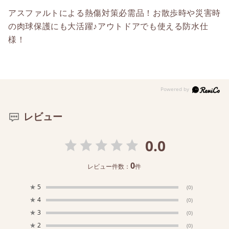
アスファルトによる熱傷対策必需品！お散歩時や災害時
の肉球保護にも大活躍♪アウトドアでも使える防水仕
様！
レビュー
0.0
0
レビュー件数：
件
★
5
(0)
★
4
(0)
★
3
(0)
★
2
(0)