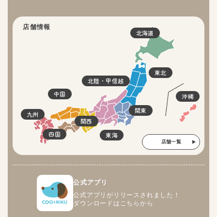
店舗情報
北海道
東北
北陸・甲信越
中国
沖縄
関東
九州
関西
四国
東海
店舗一覧
公式アプリ
公式アプリがリリースされました！
ダウンロードはこちらから