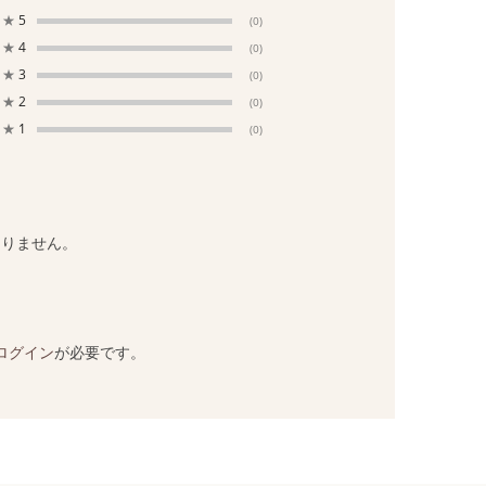
★
5
(0)
★
4
(0)
★
3
(0)
★
2
(0)
★
1
(0)
ありません。
ログイン
が必要です。