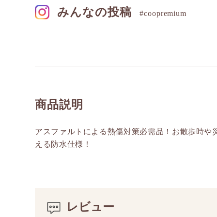
みんなの投稿
#coopremium
商品説明
アスファルトによる熱傷対策必需品！お散歩時や
える防水仕様！
レビュー