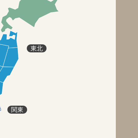
東北
関東