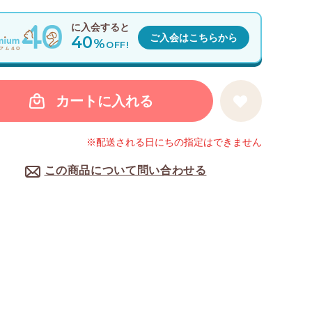
に入会すると
40
ご入会はこちらから
%
OFF!
カートに入れる
※配送される日にちの指定はできません
この商品について問い合わせる