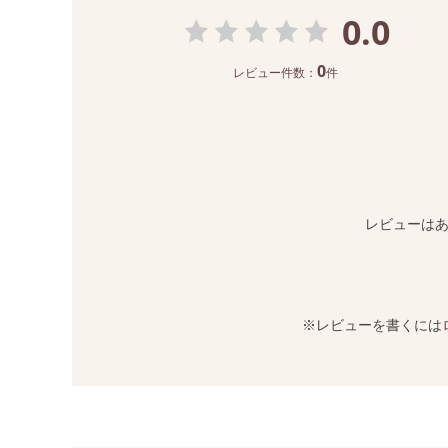
0.0
0
レビュー件数：
件
レビューは
※レビューを書くには