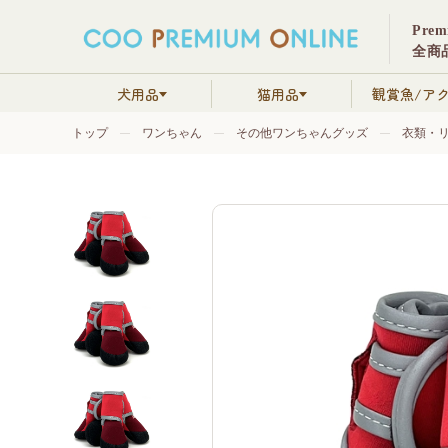
Pre
全商品
犬用品
猫用品
観賞魚/ア
トップ
ワンちゃん
その他ワンちゃんグッズ
衣類・