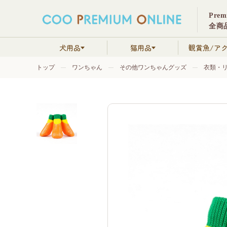
Pre
全商品
犬用品
猫用品
観賞魚/ア
トップ
ワンちゃん
その他ワンちゃんグッズ
衣類・