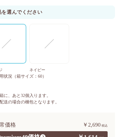
品を選んでください
ジ
ネイビー
用状況
（箱サイズ：60）
箱に、あと
32
個入ります。
配送の場合の梱包となります。
常価格
￥2,690