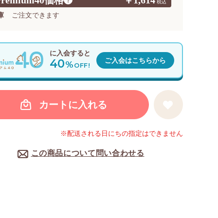
Premium40価格
￥1,614
?
庫
ご注文できます
に入会すると
40
ご入会はこちらから
%
OFF!
カートに入れる
※配送される日にちの指定はできません
この商品について問い合わせる