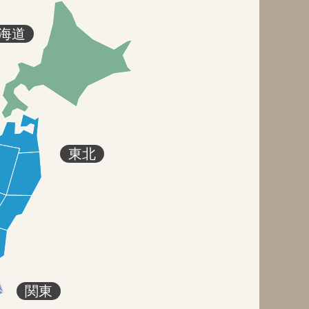
海道
東北
関東