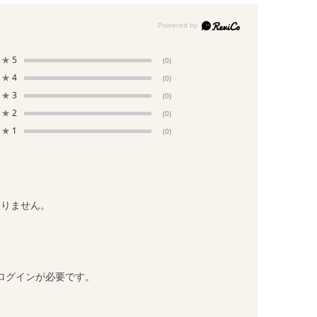
★
5
(0)
★
4
(0)
★
3
(0)
★
2
(0)
★
1
(0)
ありません。
ログイン
が必要です。