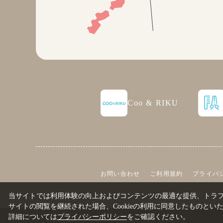
Coo & RIKU
お問い合わせ
ご利用規約
プライバ
当サイトでは利用体験の向上およびコンテンツの最適な提供、トラフィ
サイトの閲覧を継続された場合、Cookieの利用に同意したものとい
詳細については
プライバシーポリシー
をご確認ください。