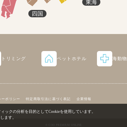
東海
四国
トリミング
ペットホテル
海動
シーポリシー
特定商取引法に基づく表記
企業情報
ックの分析を目的としてCookieを使用しています。
たします。
© COO PREMIUM ONLINE