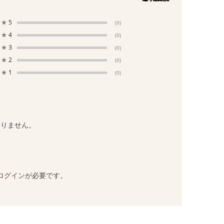
★
5
(0)
★
4
(0)
★
3
(0)
★
2
(0)
★
1
(0)
ありません。
ログイン
が必要です。