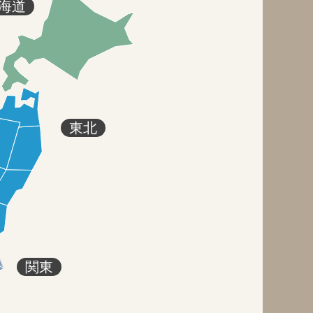
海道
東北
関東