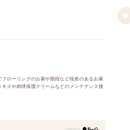
でフローリングのお家や階段など段差のあるお家
きキズや肉球保護クリームなどのメンテナンス後