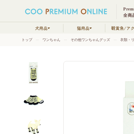
Pre
全商品
犬用品
猫用品
観賞魚/ア
トップ
ワンちゃん
その他ワンちゃんグッズ
衣類・