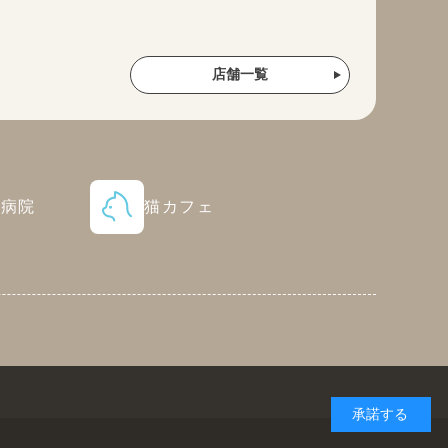
店舗一覧
物病院
猫カフェ
承諾する