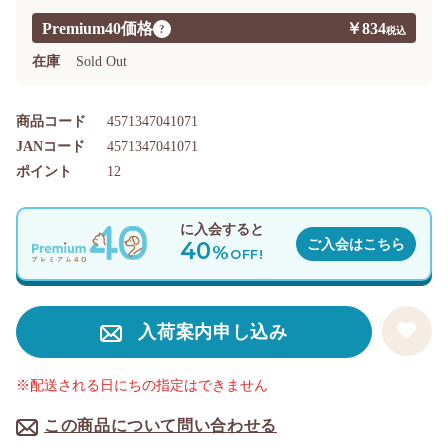
Premium40価格
￥834
?
在庫
Sold Out
商品コード
4571347041071
JANコード
4571347041071
ポイント
12
に入会すると
40
ご入会はこちら
%
OFF!
入荷案内申し込み
※配送される日にちの指定はできません
この商品について問い合わせる