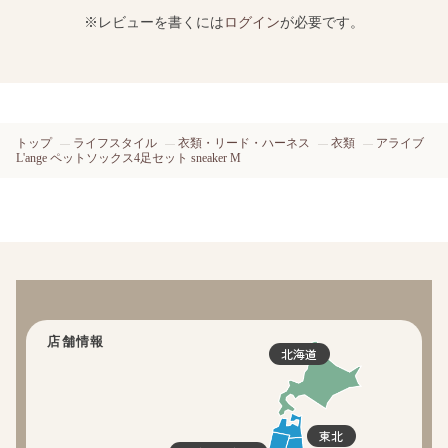
※レビューを書くには
ログイン
が必要です。
トップ
ライフスタイル
衣類・リード・ハーネス
衣類
アライブ
L'ange ペットソックス4足セット sneaker M
店舗情報
北海道
東北