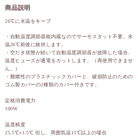
商品説明
26℃に水温をキープ
・自動温度調節器能内蔵なのでサーモスタット不要。水
温26℃前後に維持します。
・空だき状態が続いて自動温度調節器が故障した場合、
温度ヒューズが通電をカットします。（再使用できませ
ん。）
・難燃性のプラスチッックカバーと、破損防止のための
ゴム製カバーの2種類のカバー付きです。
定格消費電力
100W
温度精度
25.5℃±1.5℃ 但し、周囲気温15℃以上の場合