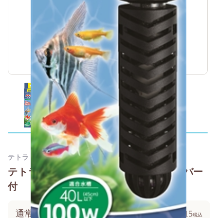
テトラ
テトラ 26℃ミニヒーター 100W 安全カバー
付
通常価格
￥2,915