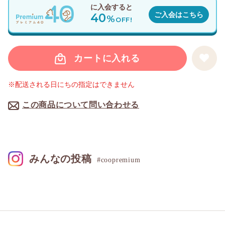
に入会すると
40
ご入会はこちら
%
OFF!
カートに入れる
※配送される日にちの指定はできません
この商品について問い合わせる
みんなの投稿
#coopremium