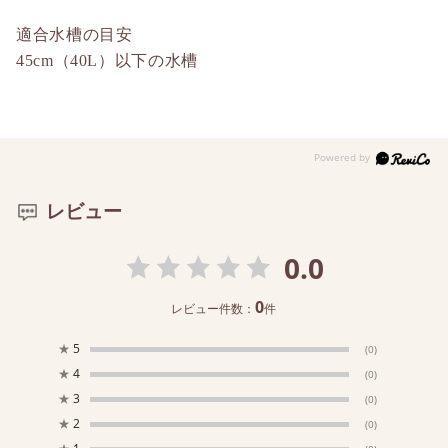
適合水槽の目安
45cm（40L）以下の水槽
レビュー
0.0
0
レビュー件数：
件
★
5
(0)
★
4
(0)
★
3
(0)
★
2
(0)