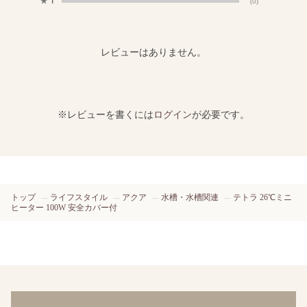
★
1
(0)
レビューはありません。
※レビューを書くには
ログイン
が必要です。
トップ
ライフスタイル
アクア
水槽・水槽関連
テトラ 26℃ミニ
ヒーター 100W 安全カバー付