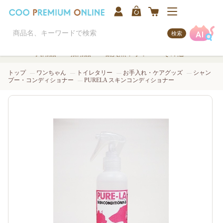
検索
犬用品
猫用品
観賞魚/アクア
その他
トップ
ワンちゃん
トイレタリー
お手入れ・ケアグッズ
シャン
プー・コンディショナー
PURELA スキンコンディショナー