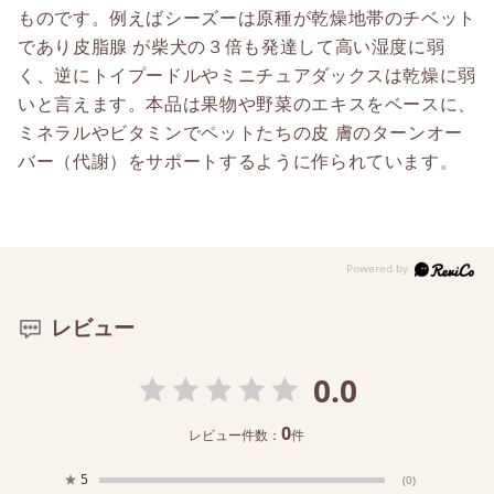
ものです。例えばシーズーは原種が乾燥地帯のチベット
であり皮脂腺 が柴犬の３倍も発達して高い湿度に弱
く、逆にトイプードルやミニチュアダックスは乾燥に弱
いと言えます。本品は果物や野菜のエキスをベースに、
ミネラルやビタミンでペットたちの皮 膚のターンオー
バー（代謝）をサポートするように作られています。
レビュー
0.0
0
レビュー件数：
件
★
5
(0)