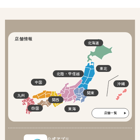
店舗情報
北海道
東北
北陸・甲信越
中国
沖縄
関東
九州
関西
四国
東海
店舗一覧
公式アプリ