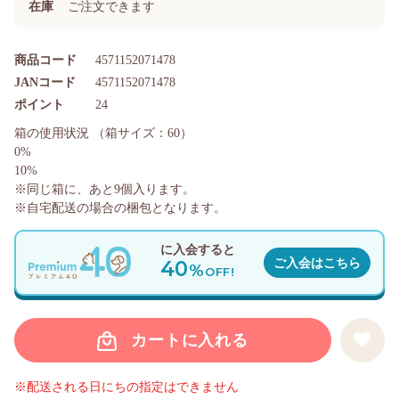
在庫
ご注文できます
商品コード
4571152071478
JANコード
4571152071478
ポイント
24
箱の使用状況
（箱サイズ：60）
0%
10%
※同じ箱に、あと
9
個入ります。
※自宅配送の場合の梱包となります。
に入会すると
40
ご入会はこちら
%
OFF!
カートに入れる
※配送される日にちの指定はできません