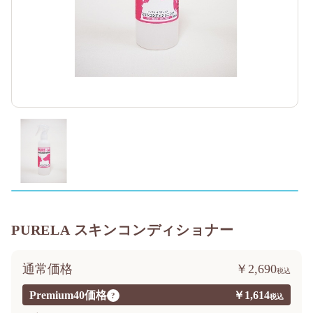
PURELA スキンコンディショナー
通常価格
￥2,690
Premium40価格
￥1,614
?