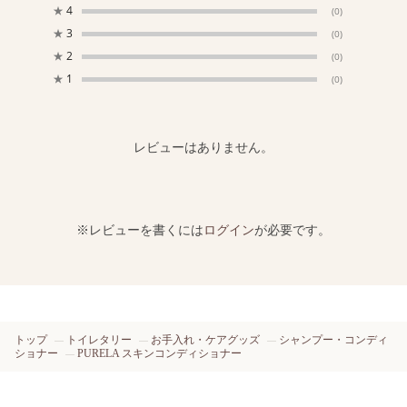
★
4
(0)
★
3
(0)
★
2
(0)
★
1
(0)
レビューはありません。
※レビューを書くには
ログイン
が必要です。
トップ
トイレタリー
お手入れ・ケアグッズ
シャンプー・コンディ
ショナー
PURELA スキンコンディショナー