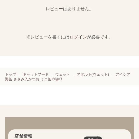
レビューはありません。
※レビューを書くには
ログイン
が必要です。
トップ
キャットフード
ウェット
アダルト(ウェット)
アイシア
海缶 ささみ入かつお ミニ缶 60g×3
店舗情報