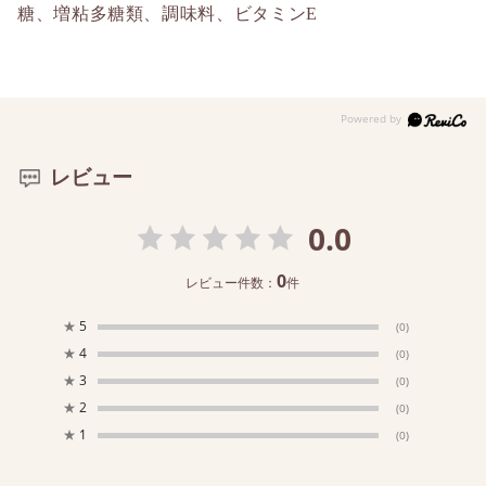
糖、増粘多糖類、調味料、ビタミンE
レビュー
0.0
0
レビュー件数：
件
★
5
(0)
★
4
(0)
★
3
(0)
★
2
(0)
★
1
(0)