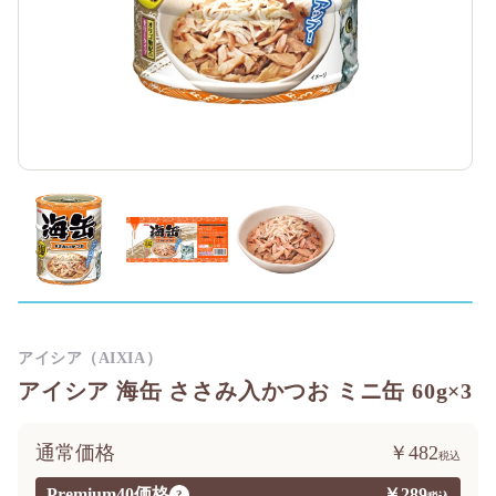
アイシア（AIXIA）
アイシア 海缶 ささみ入かつお ミニ缶 60g×3
通常価格
￥482
Premium40価格
￥289
?