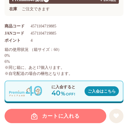
在庫
ご注文できます
商品コード
4571104719885
JANコード
4571104719885
ポイント
4
箱の使用状況
（箱サイズ：60）
0%
6%
※同じ箱に、あと
17
個入ります。
※自宅配送の場合の梱包となります。
に入会すると
40
ご入会はこちら
%
OFF!
カートに入れる