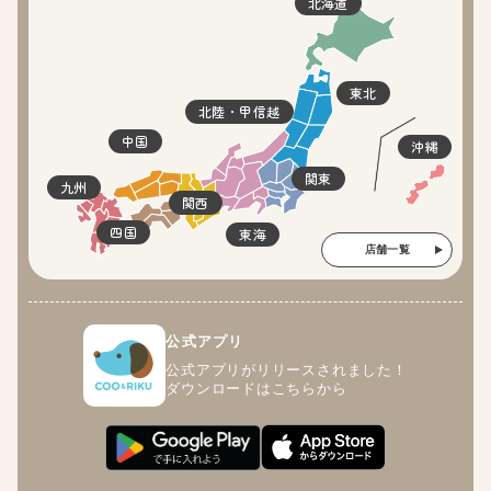
北海道
東北
北陸・甲信越
中国
沖縄
関東
九州
関西
四国
東海
店舗一覧
公式アプリ
公式アプリがリリースされました！
ダウンロードはこちらから