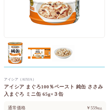
アイシア（AIXIA）
アイシア まぐろ100％ペースト 純缶 ささみ
入まぐろ ミニ缶 65g×３缶
通常価格
￥559