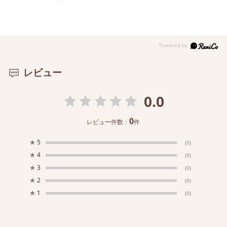
レビュー
0.0
0
レビュー件数：
件
★
5
(0)
★
4
(0)
★
3
(0)
★
2
(0)
★
1
(0)