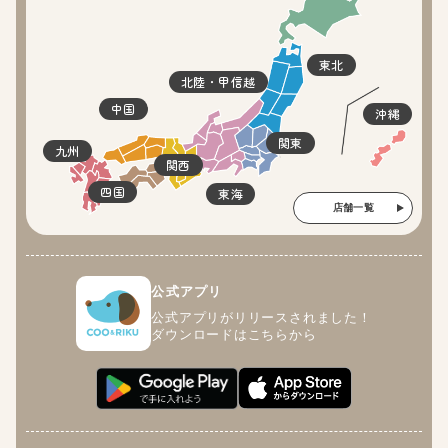
東北
北陸・甲信越
中国
沖縄
関東
九州
関西
四国
東海
店舗一覧
公式アプリ
公式アプリがリリースされました！
ダウンロードはこちらから