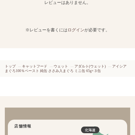
レビューはありません。
※レビューを書くには
ログイン
が必要です。
トップ
キャットフード
ウェット
アダルト(ウェット)
アイシア
まぐろ100％ペースト 純缶 ささみ入まぐろ ミニ缶 65g×３缶
店舗情報
北海道