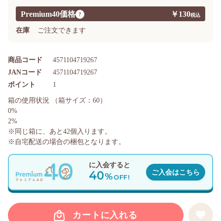
Premium40価格
￥130
?
在庫
ご注文できます
商品コード
4571104719267
JANコード
4571104719267
ポイント
1
箱の使用状況
（箱サイズ：60）
0%
2%
※同じ箱に、あと
42
個入ります。
※自宅配送の場合の梱包となります。
に入会すると
40
ご入会はこちら
%
OFF!
カートに入れる