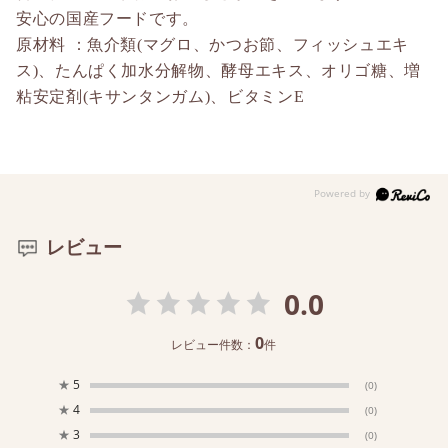
安心の国産フードです。
原材料 ：魚介類(マグロ、かつお節、フィッシュエキ
ス)、たんぱく加水分解物、酵母エキス、オリゴ糖、増
粘安定剤(キサンタンガム)、ビタミンE
レビュー
0.0
0
レビュー件数：
件
★
5
(0)
★
4
(0)
★
3
(0)