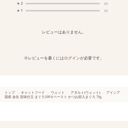
★
2
(0)
★
1
(0)
レビューはありません。
※レビューを書くには
ログイン
が必要です。
トップ
キャットフード
ウェット
アダルト(ウェット)
アイシア
国産 金缶 旨味仕立 まぐろ100％ペースト かつお節入まぐろ 70g