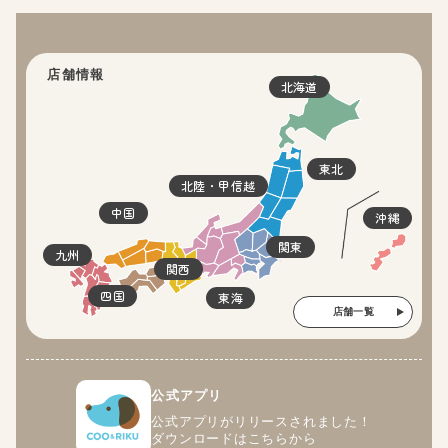
店舗情報
北海道
東北
北陸・甲信越
中国
沖縄
関東
九州
関西
四国
東海
店舗一覧
公式アプリ
公式アプリがリリースされました！
ダウンロードはこちらから