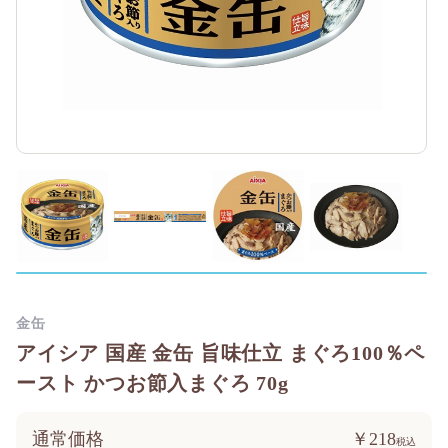
金缶
アイシア 国産 金缶 旨味仕立 まぐろ100％ペ
ースト かつお節入まぐろ 70g
通常価格
￥218