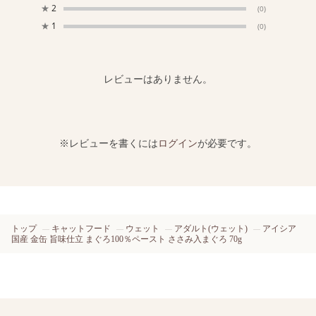
★
2
(0)
★
1
(0)
レビューはありません。
※レビューを書くには
ログイン
が必要です。
トップ
キャットフード
ウェット
アダルト(ウェット)
アイシア
国産 金缶 旨味仕立 まぐろ100％ペースト ささみ入まぐろ 70g