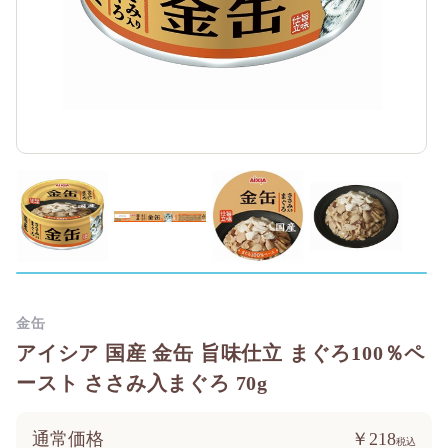
金缶
アイシア 国産 金缶 旨味仕立 まぐろ100％ペ
ースト ささみ入まぐろ 70g
通常価格
￥218