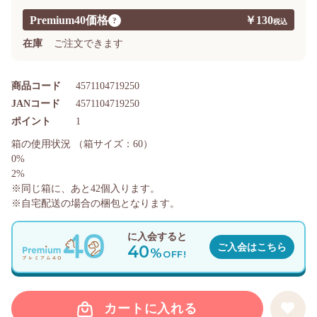
Premium40価格
￥130
?
在庫
ご注文できます
商品コード
4571104719250
JANコード
4571104719250
ポイント
1
箱の使用状況
（箱サイズ：60）
0%
2%
※同じ箱に、あと
42
個入ります。
※自宅配送の場合の梱包となります。
に入会すると
40
ご入会はこちら
%
OFF!
カートに入れる