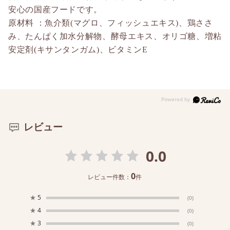
安心の国産フードです。
原材料 ：魚介類(マグロ、フィッシュエキス)、鶏ささ
み、たんぱく加水分解物、酵母エキス、オリゴ糖、増粘
安定剤(キサンタンガム)、ビタミンE
レビュー
0.0
0
レビュー件数：
件
★
5
(0)
★
4
(0)
★
3
(0)