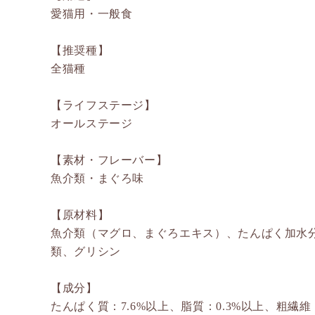
愛猫用・一般食
【推奨種】
全猫種
【ライフステージ】
オールステージ
【素材・フレーバー】
魚介類・まぐろ味
【原材料】
魚介類（マグロ、まぐろエキス）、たんぱく加水
類、グリシン
【成分】
たんぱく質：7.6%以上、脂質：0.3%以上、粗繊維：