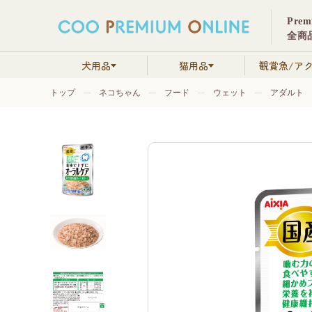
Pre
全商品
犬用品
猫用品
観賞魚/ア
トップ
ネコちゃん
フード
ウェット
アダルト