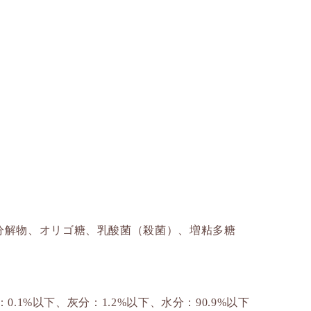
分解物、オリゴ糖、乳酸菌（殺菌）、増粘多糖
0.1%以下、灰分：1.2%以下、水分：90.9%以下