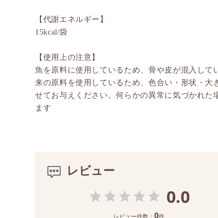
【代謝エネルギー】
15kcal/袋
【使用上の注意】
魚を原料に使用しているため、骨や皮が混入して
来の原料を使用しているため、色合い・形状・大
せてお与えください。何らかの異常に気づかれた
ます
レビュー
0.0
0
レビュー件数：
件