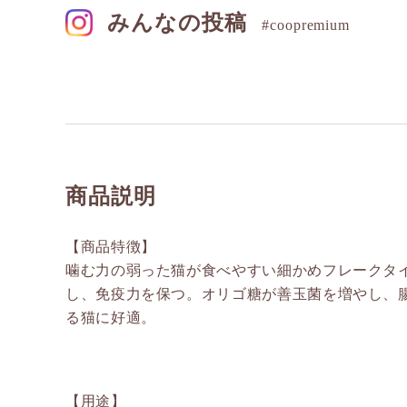
みんなの投稿
#coopremium
商品説明
【商品特徴】
噛む力の弱った猫が食べやすい細かめフレークタ
し、免疫力を保つ。オリゴ糖が善玉菌を増やし、
る猫に好適。
【用途】