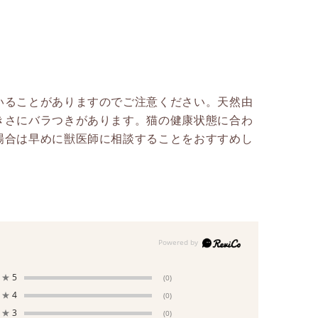
いることがありますのでご注意ください。天然由
きさにバラつきがあります。猫の健康状態に合わ
場合は早めに獣医師に相談することをおすすめし
★
5
(0)
★
4
(0)
★
3
(0)