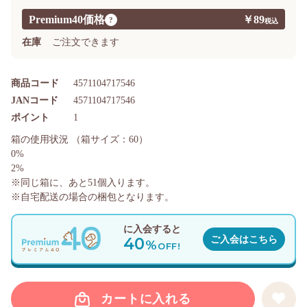
Premium40価格
￥89
?
在庫
ご注文できます
商品コード
4571104717546
JANコード
4571104717546
ポイント
1
箱の使用状況
（箱サイズ：60）
0%
2%
※同じ箱に、あと
51
個入ります。
※自宅配送の場合の梱包となります。
に入会すると
40
ご入会はこちら
%
OFF!
カートに入れる