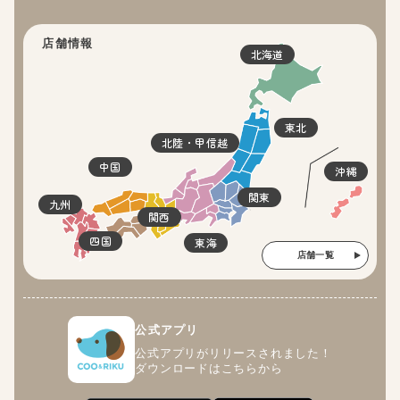
店舗情報
北海道
東北
北陸・甲信越
中国
沖縄
関東
九州
関西
四国
東海
店舗一覧
公式アプリ
公式アプリがリリースされました！
ダウンロードはこちらから