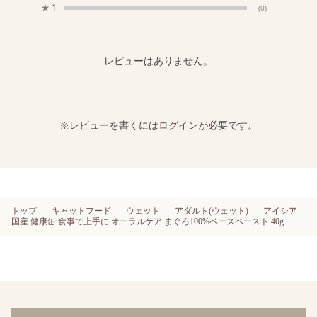
★
1
(0)
レビューはありません。
※レビューを書くには
ログイン
が必要です。
トップ
キャットフード
ウェット
アダルト(ウェット)
アイシア
国産 健康缶 食事で上手に オーラルケア まぐろ100%ベースペースト 40g