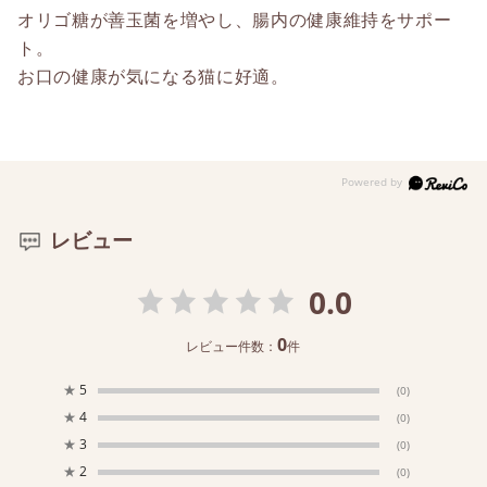
オリゴ糖が善玉菌を増やし、腸内の健康維持をサポー
ト。
お口の健康が気になる猫に好適。
レビュー
0.0
0
レビュー件数：
件
★
5
(0)
★
4
(0)
★
3
(0)
★
2
(0)