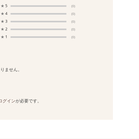
★
5
(0)
★
4
(0)
★
3
(0)
★
2
(0)
★
1
(0)
ありません。
ログイン
が必要です。