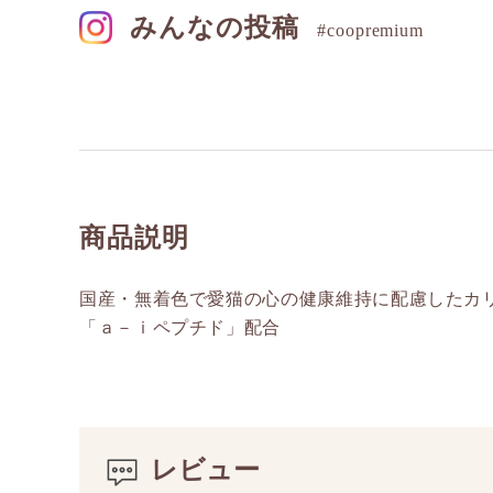
みんなの投稿
#coopremium
商品説明
国産・無着色で愛猫の心の健康維持に配慮したカ
「ａ－ｉペプチド」配合
レビュー