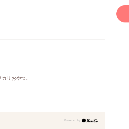
リカリおやつ。