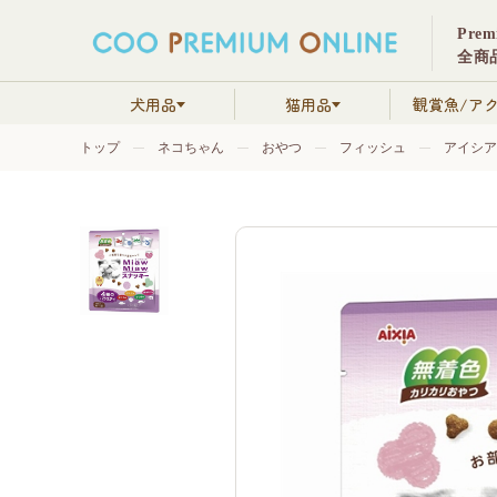
Pre
全商品
犬用品
猫用品
観賞魚/ア
トップ
ネコちゃん
おやつ
フィッシュ
アイシア