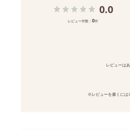
0.0
0
レビュー件数：
件
レビューは
※レビューを書くには