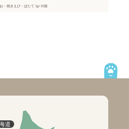
お・焼きえび・ほたて 3g×16袋
海道