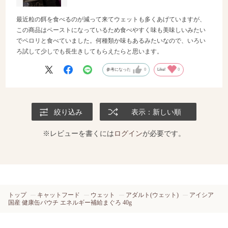
最近粒の餌を食べるのが減って来てウェットも多くあげていますが、
この商品はペーストになっているため食べやすく味も美味しいみたい
でペロリと食べていました。何種類か味もあるみたいなので、いろい
ろ試して少しでも長生きしてもらえたらと思います。
参考になった
0
Like!
0
絞り込み
表示：新しい順
※レビューを書くには
ログイン
が必要です。
トップ
キャットフード
ウェット
アダルト(ウェット)
アイシア
国産 健康缶パウチ エネルギー補給まぐろ 40g