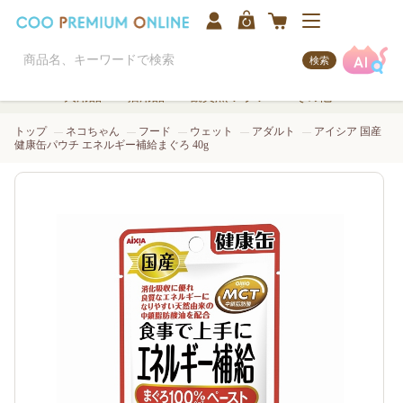
検索
犬用品
猫用品
観賞魚/アクア
その他
トップ
ネコちゃん
フード
ウェット
アダルト
アイシア 国産
健康缶パウチ エネルギー補給まぐろ 40g