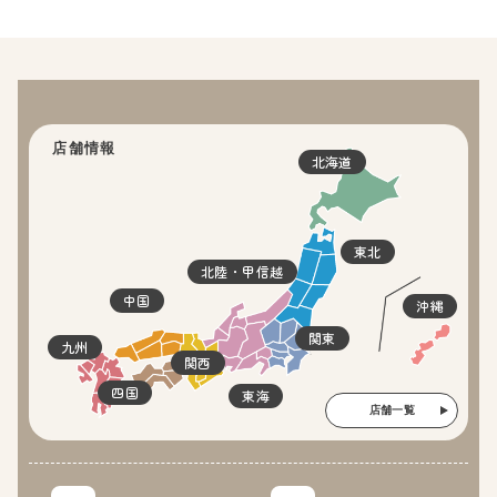
店舗情報
北海道
東北
北陸・甲信越
中国
沖縄
関東
九州
関西
四国
東海
店舗一覧