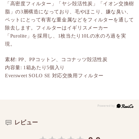
「高密度フィルター」「ヤシ殻活性炭」「イオン交換樹
脂」の3層構造になっており、毛やほこり、嫌な臭い、
ペットにとって有害な重金属などをフィルターを通して
除去します。フィルターはイギリスメーカー
「Purolite」を採用し、1枚当たり10Lの水のろ過を実
現。
素材: PP、PPコットン、ココナッツ殻活性炭
内容量: 1箱あたり5個入り
Eversweet SOLO SE 対応交換用フィルター
レビュー