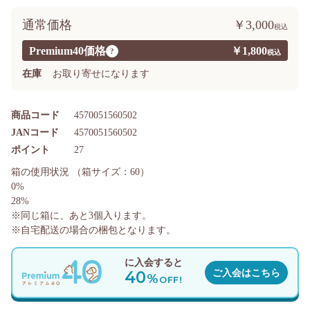
通常価格
￥3,000
Premium40価格
￥1,800
?
在庫
お取り寄せになります
商品コード
4570051560502
JANコード
4570051560502
ポイント
27
箱の使用状況
（箱サイズ：60）
0%
28%
※同じ箱に、あと
3
個入ります。
※自宅配送の場合の梱包となります。
に入会すると
40
ご入会はこちら
%
OFF!