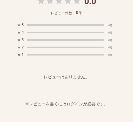
0.0
0
レビュー件数：
件
★
5
(0)
★
4
(0)
★
3
(0)
★
2
(0)
★
1
(0)
レビューはありません。
※レビューを書くには
ログイン
が必要です。