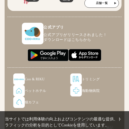
店舗一覧
公式アプリ
公式アプリがリリースされました！
ダウンロードはこちらから
Coo & RIKU
トリミング
ペットホテル
海動物病院
猫カフェ
当サイトでは利用体験の向上およびコンテンツの最適な提供、ト
お問い合わせ
ご利用規約
ラフィックの分析を目的としてCookieを使用しています。
プライバシーポリシー
特定商取引法に基づく表記