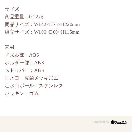
サイズ
商品重量：0.12kg
商品サイズ：W142×D75×H220mm
組立サイズ：W100×D60×H115mm
素材
ノズル部：ABS
ホルダー部：ABS
ストッパー：ABS
吐水口：真鍮メッキ加工
吐水口ボール：ステンレス
パッキン：ゴム