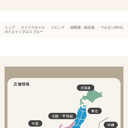
トップ
ライフスタイル
リビング
給餌器・給水器
マルカンIINA]
ボトルトップエコ ブルー
店舗情報
北海道
東北
北陸・甲信越
中国
沖縄