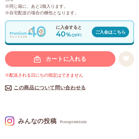
※同じ箱に、あと
2
個入ります。
※自宅配送の場合の梱包となります。
に入会すると
40
ご入会はこちら
%
OFF!
カートに入れる
※配送される日にちの指定はできません
この商品について問い合わせる
みんなの投稿
#coopremium