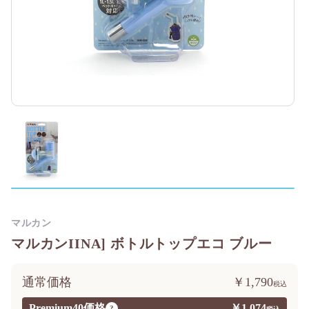
マルカン
マルカンIINA] ボトルトップエコ ブルー
通常価格
￥1,790
Premium40価格
￥1,074
?