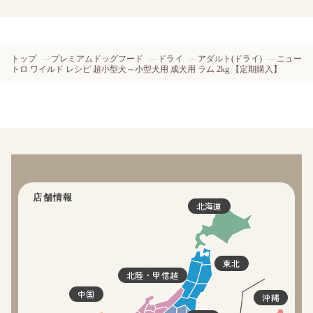
トップ
プレミアムドッグフード
ドライ
アダルト(ドライ)
ニュー
トロ ワイルド レシピ 超小型犬～小型犬用 成犬用 ラム 2kg 【定期購入】
店舗情報
北海道
東北
北陸・甲信越
中国
沖縄