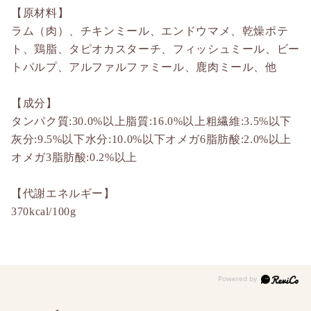
【原材料】
ラム（肉）、チキンミール、エンドウマメ、乾燥ポテ
ト、鶏脂、タピオカスターチ、フィッシュミール、ビー
トパルプ、アルファルファミール、鹿肉ミール、他
【成分】
タンパク質:30.0%以上脂質:16.0%以上粗繊維:3.5%以下
灰分:9.5%以下水分:10.0%以下オメガ6脂肪酸:2.0%以上
オメガ3脂肪酸:0.2%以上
【代謝エネルギー】
370kcal/100g