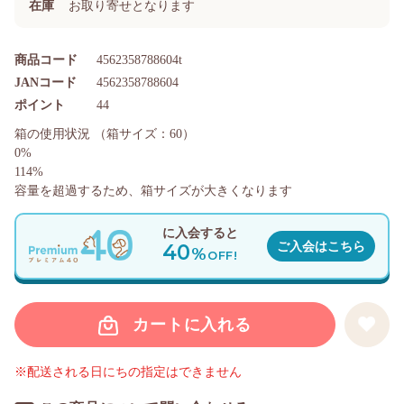
在庫
お取り寄せとなります
商品コード
4562358788604t
JANコード
4562358788604
ポイント
44
箱の使用状況
（箱サイズ：60）
0%
114%
容量を超過するため、箱サイズが大きくなります
に入会すると
40
ご入会はこちら
%
OFF!
カートに入れる
※配送される日にちの指定はできません