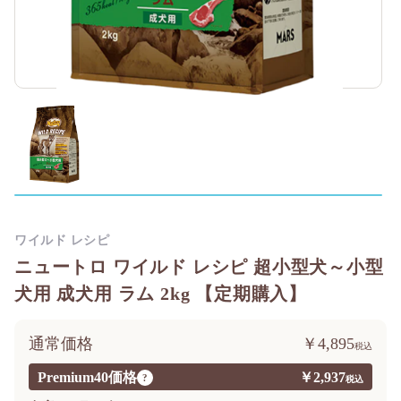
ワイルド レシピ
ニュートロ ワイルド レシピ 超小型犬～小型
犬用 成犬用 ラム 2kg 【定期購入】
通常価格
￥4,895
Premium40価格
￥2,937
?