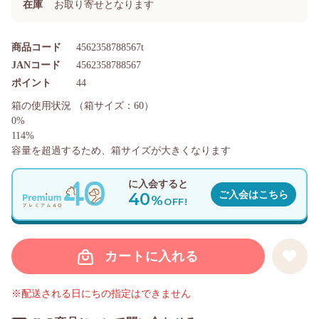
在庫
お取り寄せとなります
商品コード
4562358788567t
JANコード
4562358788567
ポイント
44
箱の使用状況
（箱サイズ：60）
0%
114%
容量を超過するため、箱サイズが大きくなります
に入会すると
40
ご入会はこちら
%
OFF!
カートに入れる
※配送される日にちの指定はできません