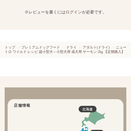
※レビューを書くには
ログイン
が必要です。
トップ
プレミアムドッグフード
ドライ
アダルト(ドライ)
ニュー
トロ ワイルド レシピ 超小型犬～小型犬用 成犬用 サーモン 2kg 【定期購入】
店舗情報
北海道