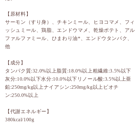
【原材料】
サーモン（すり身）、チキンミール、ヒヨコマメ、フィ
ッシュミール、鶏脂、エンドウマメ、乾燥ポテト、アル
ファルファミール、ひまわり油*、エンドウタンパク、
他
【成分】
タンパク質:32.0%以上脂質:18.0%以上粗繊維:3.5%以下
灰分:10.0%以下水分:10.0%以下リノール酸:3.5%以上亜
鉛:250mg/kg以上ナイアシン:250mg/kg以上ビオチ
ン:250.0%以上
【代謝エネルギー】
380kcal/100g